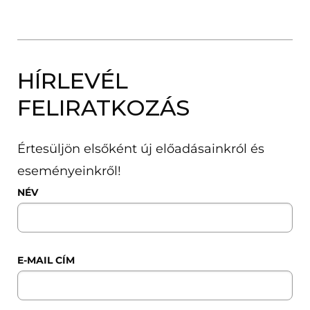
HÍRLEVÉL
FELIRATKOZÁS
Értesüljön elsőként új előadásainkról és
eseményeinkről!
NÉV
E-MAIL CÍM