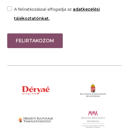
A feliratkozással elfogadja az
adatkezelési
tájékoztatónkat.
FELIRTAKOZOM