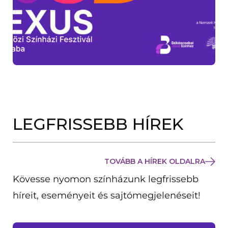
LEGFRISSEBB HÍREK
TOVÁBB A HÍREK OLDALRA
Kövesse nyomon színházunk legfrissebb
híreit, eseményeit és sajtómegjelenéseit!