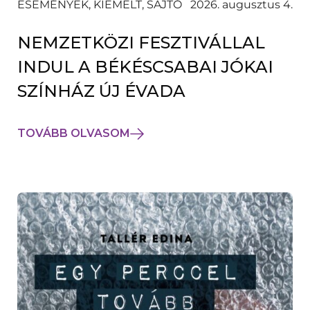
ESEMÉNYEK, KIEMELT, SAJTÓ
2026. augusztus 4.
NEMZETKÖZI FESZTIVÁLLAL
INDUL A BÉKÉSCSABAI JÓKAI
SZÍNHÁZ ÚJ ÉVADA
TOVÁBB OLVASOM