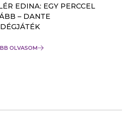
LÉR EDINA: EGY PERCCEL
ÁBB – DANTE
DÉGJÁTÉK
BB OLVASOM