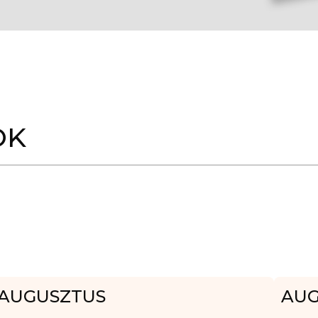
OK
AUGUSZTUS
AUG