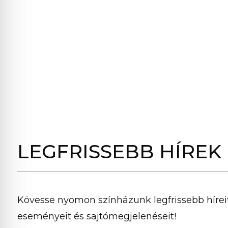
LEGFRISSEBB HÍREK
Kövesse nyomon színházunk legfrissebb híreit
eseményeit és sajtómegjelenéseit!