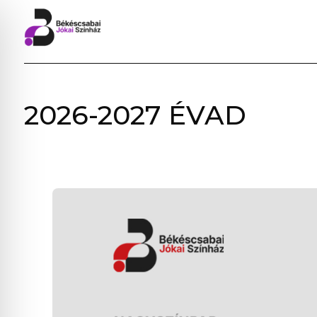
BÉKÉSCSABAI
2026-2027 ÉVAD
JÓKAI
SZÍNHÁZ
–
ELŐADÁSOK,
JEGYVÁSÁRLÁS