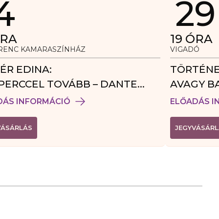
4
29
RA
19
ÓRA
ERENC KAMARASZÍNHÁZ
VIGADÓ
ÉR EDINA:
TÖRTÉNE
PERCCEL TOVÁBB – DANTE
AVAGY B
DÉGJÁTÉK
DÁS INFORMÁCIÓ
ELŐADÁS I
(
VÁSÁRLÁS
JEGYVÁSÁRL
L
I
N
K
Ú
J
A