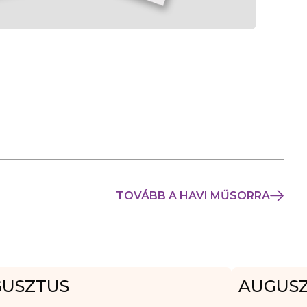
TOVÁBB A HAVI MŰSORRA
USZTUS
AUGUS