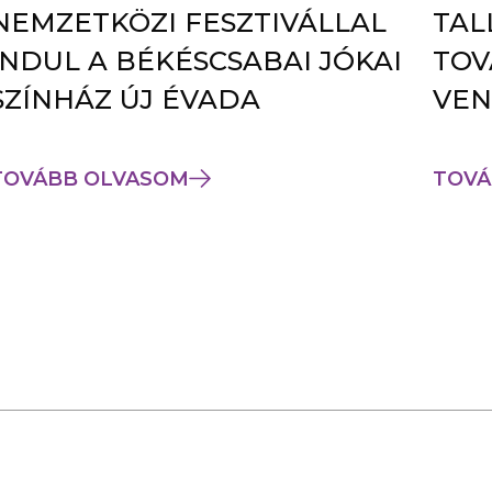
NEMZETKÖZI FESZTIVÁLLAL
TAL
INDUL A BÉKÉSCSABAI JÓKAI
TOV
SZÍNHÁZ ÚJ ÉVADA
VEN
TOVÁBB OLVASOM
TOVÁ