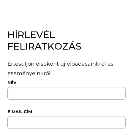
HÍRLEVÉL
FELIRATKOZÁS
Értesüljön elsőként új előadásainkról és
eseményeinkről!
NÉV
E-MAIL CÍM