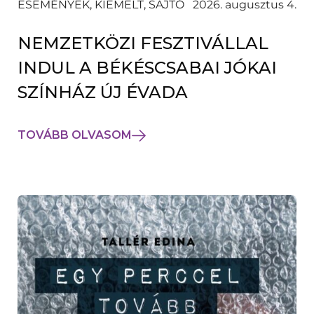
ESEMÉNYEK, KIEMELT, SAJTÓ
2026. augusztus 4.
NEMZETKÖZI FESZTIVÁLLAL
INDUL A BÉKÉSCSABAI JÓKAI
SZÍNHÁZ ÚJ ÉVADA
TOVÁBB OLVASOM