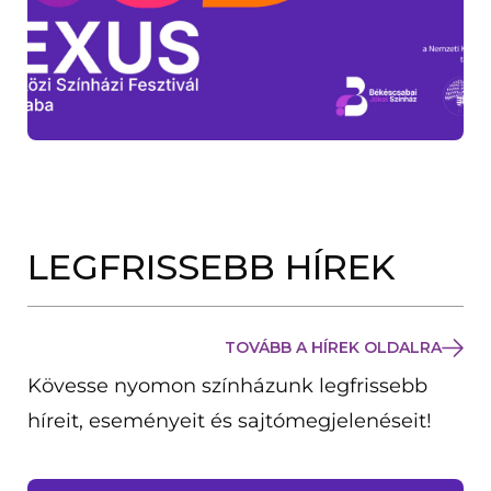
LEGFRISSEBB HÍREK
TOVÁBB A HÍREK OLDALRA
Kövesse nyomon színházunk legfrissebb
híreit, eseményeit és sajtómegjelenéseit!