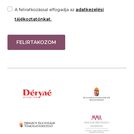
A feliratkozással elfogadja az
adatkezelési
tájékoztatónkat.
FELIRTAKOZOM