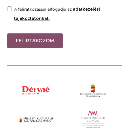
A feliratkozással elfogadja az
adatkezelési
tájékoztatónkat.
FELIRTAKOZOM