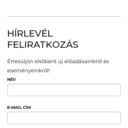
HÍRLEVÉL
FELIRATKOZÁS
Értesüljön elsőként új előadásainkról és
eseményeinkről!
NÉV
E-MAIL CÍM