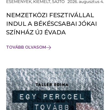
ESEMÉNYEK, KIEMELT, SAJTÓ
2026. augusztus 4.
NEMZETKÖZI FESZTIVÁLLAL
INDUL A BÉKÉSCSABAI JÓKAI
SZÍNHÁZ ÚJ ÉVADA
TOVÁBB OLVASOM