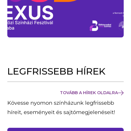
LEGFRISSEBB HÍREK
TOVÁBB A HÍREK OLDALRA
Kövesse nyomon színházunk legfrissebb
híreit, eseményeit és sajtómegjelenéseit!