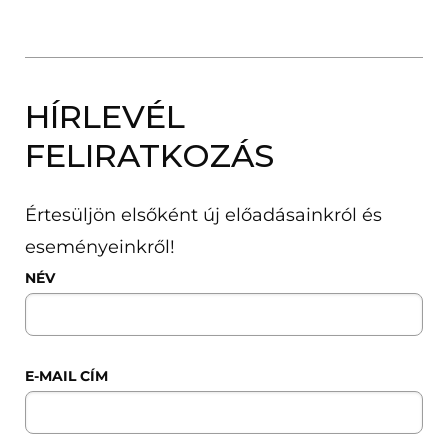
HÍRLEVÉL
FELIRATKOZÁS
Értesüljön elsőként új előadásainkról és
eseményeinkről!
NÉV
E-MAIL CÍM