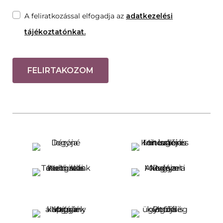
A feliratkozással elfogadja az
adatkezelési
tájékoztatónkat.
FELIRTAKOZOM