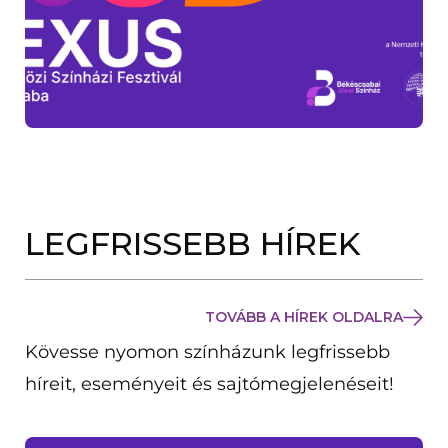
LEGFRISSEBB HÍREK
TOVÁBB A HÍREK OLDALRA
Kövesse nyomon színházunk legfrissebb
híreit, eseményeit és sajtómegjelenéseit!