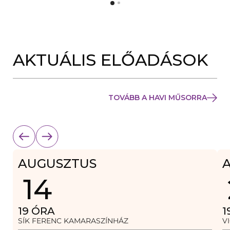
Y
N
Í
Y
L
Í
I
L
K
I
M
K
E
AKTUÁLIS ELŐADÁSOK
M
G
E
)
G
)
TOVÁBB A HAVI MŰSORRA
AUGUSZTUS
14
19
ÓRA
1
SÍK FERENC KAMARASZÍNHÁZ
V