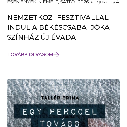
ESEMÉNYEK, KIEMELT, SAJTÓ
2026. augusztus 4.
NEMZETKÖZI FESZTIVÁLLAL
INDUL A BÉKÉSCSABAI JÓKAI
SZÍNHÁZ ÚJ ÉVADA
TOVÁBB OLVASOM