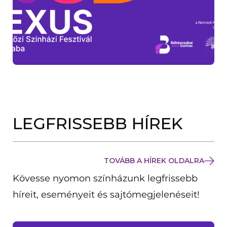
LEGFRISSEBB HÍREK
TOVÁBB A HÍREK OLDALRA
Kövesse nyomon színházunk legfrissebb
híreit, eseményeit és sajtómegjelenéseit!