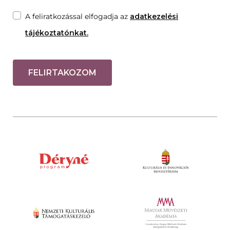
A feliratkozással elfogadja az
adatkezelési
tájékoztatónkat.
FELIRTAKOZOM