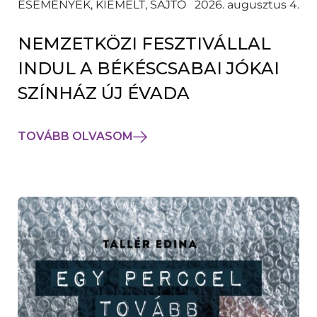
ESEMÉNYEK, KIEMELT, SAJTÓ
2026. augusztus 4.
NEMZETKÖZI FESZTIVÁLLAL
INDUL A BÉKÉSCSABAI JÓKAI
SZÍNHÁZ ÚJ ÉVADA
TOVÁBB OLVASOM