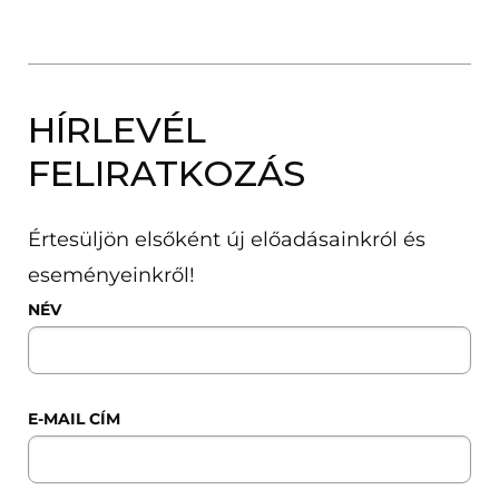
HÍRLEVÉL
FELIRATKOZÁS
Értesüljön elsőként új előadásainkról és
eseményeinkről!
NÉV
E-MAIL CÍM