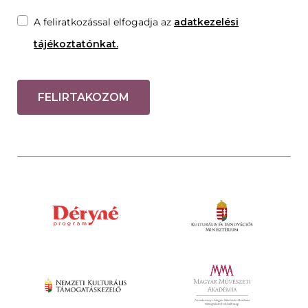
A feliratkozással elfogadja az
adatkezelési
tájékoztatónkat.
FELIRTAKOZOM