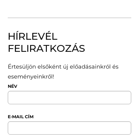
HÍRLEVÉL
FELIRATKOZÁS
Értesüljön elsőként új előadásainkról és
eseményeinkről!
NÉV
E-MAIL CÍM