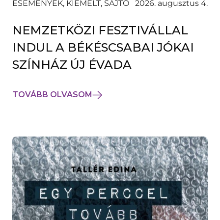
ESEMÉNYEK, KIEMELT, SAJTÓ
2026. augusztus 4.
NEMZETKÖZI FESZTIVÁLLAL
INDUL A BÉKÉSCSABAI JÓKAI
SZÍNHÁZ ÚJ ÉVADA
TOVÁBB OLVASOM