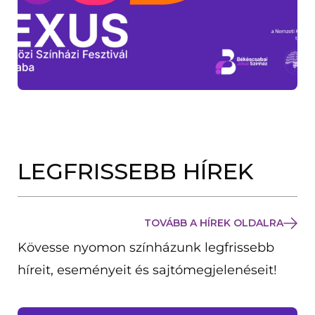
LEGFRISSEBB HÍREK
TOVÁBB A HÍREK OLDALRA
Kövesse nyomon színházunk legfrissebb
híreit, eseményeit és sajtómegjelenéseit!