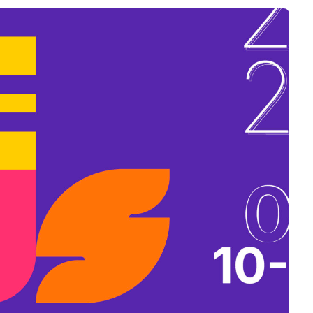
B
L
A
K
B
A
N
N
Y
Í
L
I
K
M
E
G
)