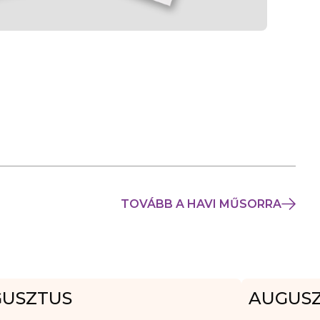
TOVÁBB A HAVI MŰSORRA
USZTUS
AUGUS