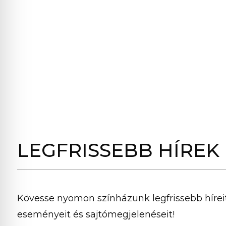
LEGFRISSEBB HÍREK
Kövesse nyomon színházunk legfrissebb híreit
eseményeit és sajtómegjelenéseit!