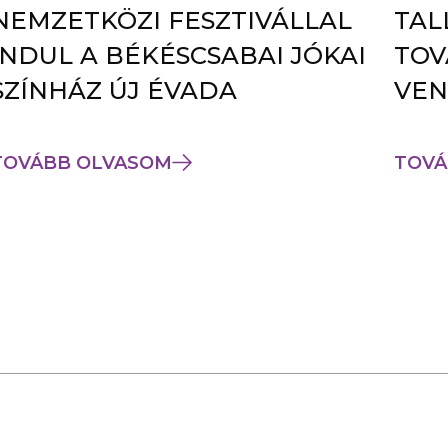
NEMZETKÖZI FESZTIVÁLLAL
TAL
INDUL A BÉKÉSCSABAI JÓKAI
TOV
SZÍNHÁZ ÚJ ÉVADA
VEN
TOVÁBB OLVASOM
TOVÁ