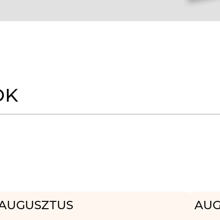
OK
AUGUSZTUS
AUG