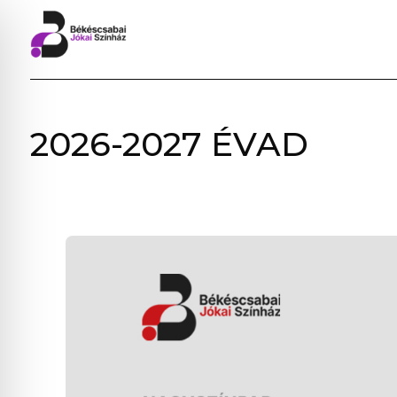
BÉKÉSCSABAI
2026-2027 ÉVAD
JÓKAI
SZÍNHÁZ
–
ELŐADÁSOK,
JEGYVÁSÁRLÁS