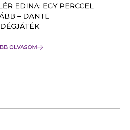
LÉR EDINA: EGY PERCCEL
ÁBB – DANTE
DÉGJÁTÉK
BB OLVASOM