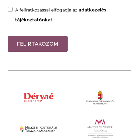
A feliratkozással elfogadja az
adatkezelési
tájékoztatónkat.
FELIRTAKOZOM