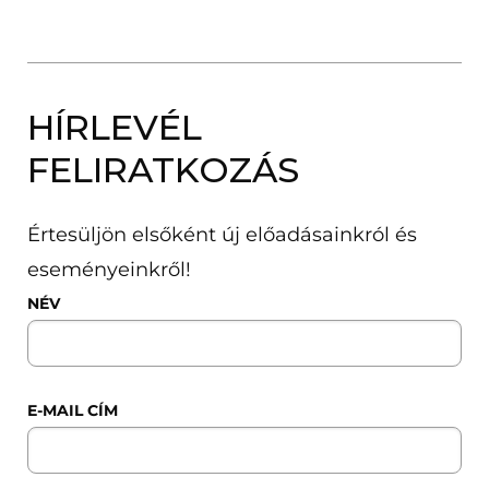
HÍRLEVÉL
FELIRATKOZÁS
Értesüljön elsőként új előadásainkról és
eseményeinkről!
NÉV
E-MAIL CÍM