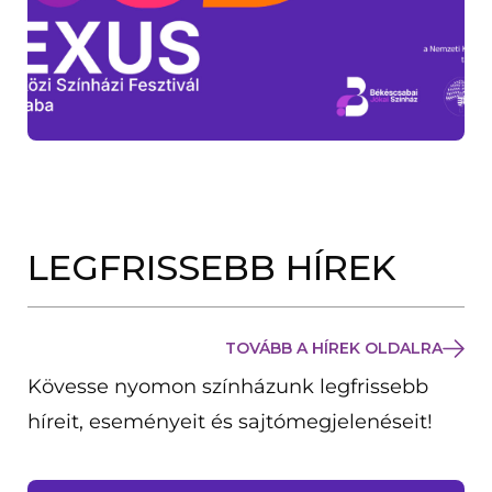
LEGFRISSEBB HÍREK
TOVÁBB A HÍREK OLDALRA
Kövesse nyomon színházunk legfrissebb
híreit, eseményeit és sajtómegjelenéseit!