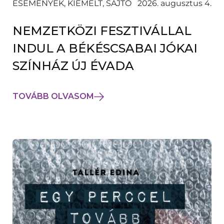
ESEMÉNYEK, KIEMELT, SAJTÓ
2026. augusztus 4.
NEMZETKÖZI FESZTIVÁLLAL
INDUL A BÉKÉSCSABAI JÓKAI
SZÍNHÁZ ÚJ ÉVADA
TOVÁBB OLVASOM