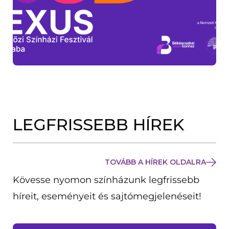
LEGFRISSEBB HÍREK
TOVÁBB A HÍREK OLDALRA
Kövesse nyomon színházunk legfrissebb
híreit, eseményeit és sajtómegjelenéseit!