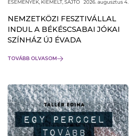
ESEMÉNYEK, KIEMELT, SAJTÓ
2026. augusztus 4.
NEMZETKÖZI FESZTIVÁLLAL
INDUL A BÉKÉSCSABAI JÓKAI
SZÍNHÁZ ÚJ ÉVADA
TOVÁBB OLVASOM