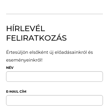
HÍRLEVÉL
FELIRATKOZÁS
Értesüljön elsőként új előadásainkról és
eseményeinkről!
NÉV
E-MAIL CÍM