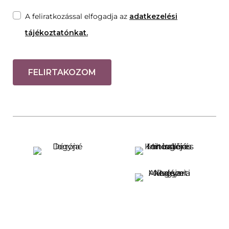
A feliratkozással elfogadja az
adatkezelési
tájékoztatónkat.
FELIRTAKOZOM