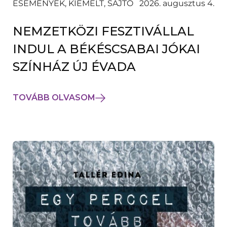
ESEMÉNYEK, KIEMELT, SAJTÓ
2026. augusztus 4.
NEMZETKÖZI FESZTIVÁLLAL
INDUL A BÉKÉSCSABAI JÓKAI
SZÍNHÁZ ÚJ ÉVADA
TOVÁBB OLVASOM