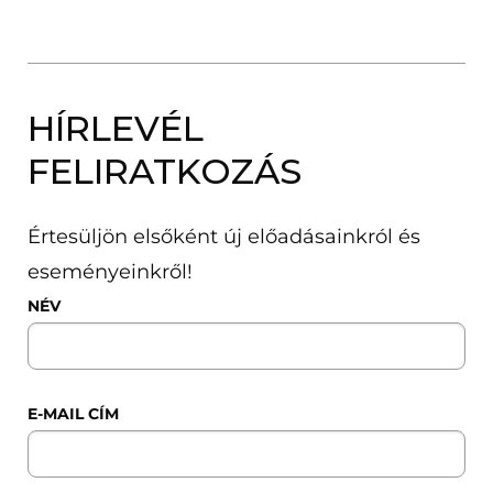
HÍRLEVÉL
FELIRATKOZÁS
Értesüljön elsőként új előadásainkról és
eseményeinkről!
NÉV
E-MAIL CÍM