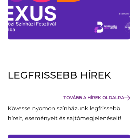
LEGFRISSEBB HÍREK
TOVÁBB A HÍREK OLDALRA
Kövesse nyomon színházunk legfrissebb
híreit, eseményeit és sajtómegjelenéseit!