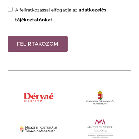
A feliratkozással elfogadja az
adatkezelési
tájékoztatónkat.
FELIRTAKOZOM