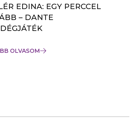
LÉR EDINA: EGY PERCCEL
ÁBB – DANTE
DÉGJÁTÉK
BB OLVASOM