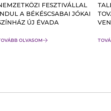
NEMZETKÖZI FESZTIVÁLLAL
TAL
INDUL A BÉKÉSCSABAI JÓKAI
TOV
SZÍNHÁZ ÚJ ÉVADA
VEN
TOVÁBB OLVASOM
TOVÁ