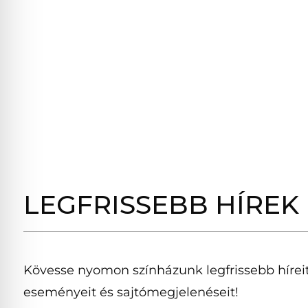
LEGFRISSEBB HÍREK
Kövesse nyomon színházunk legfrissebb híreit
eseményeit és sajtómegjelenéseit!