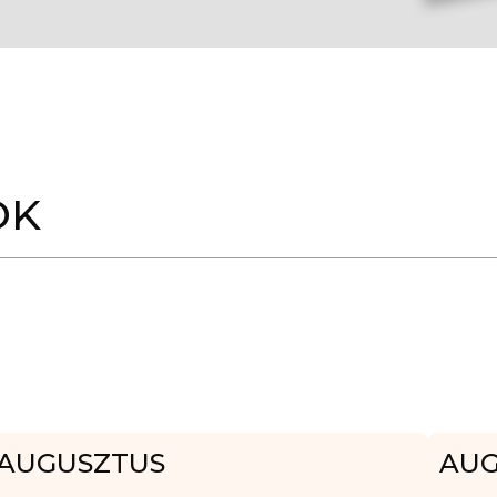
OK
AUGUSZTUS
AUG