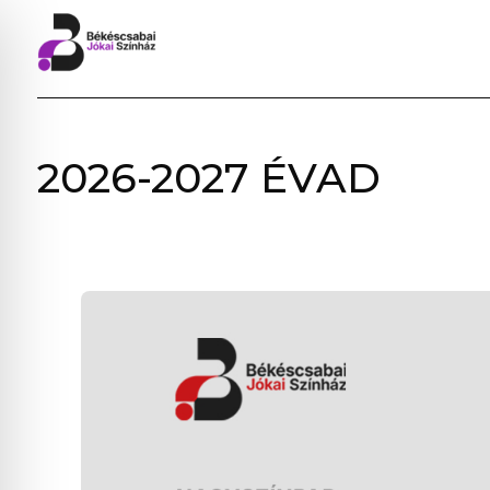
BÉKÉSCSABAI
2026-2027 ÉVAD
JÓKAI
SZÍNHÁZ
–
ELŐADÁSOK,
JEGYVÁSÁRLÁS