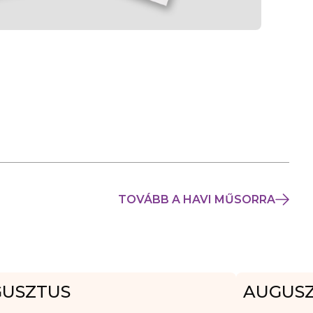
TOVÁBB A HAVI MŰSORRA
USZTUS
AUGUS