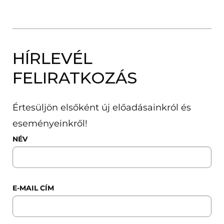
HÍRLEVÉL
FELIRATKOZÁS
Értesüljön elsőként új előadásainkról és
eseményeinkről!
NÉV
E-MAIL CÍM