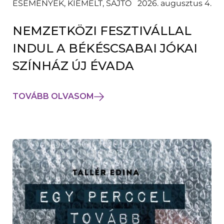
ESEMÉNYEK, KIEMELT, SAJTÓ
2026. augusztus 4.
NEMZETKÖZI FESZTIVÁLLAL
INDUL A BÉKÉSCSABAI JÓKAI
SZÍNHÁZ ÚJ ÉVADA
TOVÁBB OLVASOM