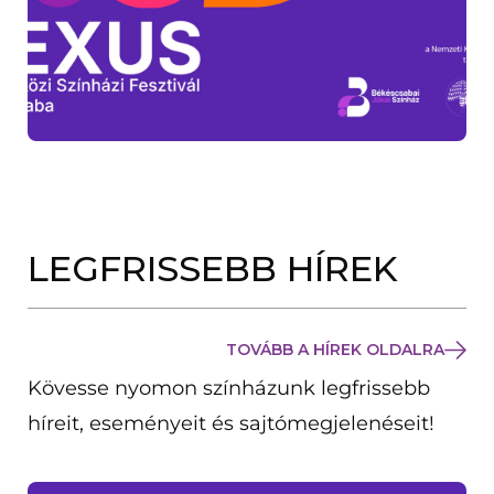
LEGFRISSEBB HÍREK
TOVÁBB A HÍREK OLDALRA
Kövesse nyomon színházunk legfrissebb
híreit, eseményeit és sajtómegjelenéseit!