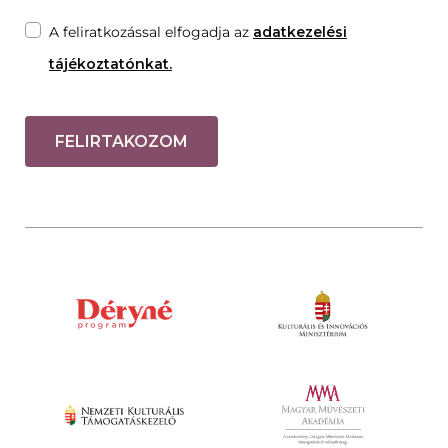
A feliratkozással elfogadja az
adatkezelési
tájékoztatónkat.
FELIRTAKOZOM