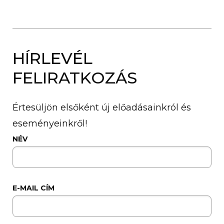
HÍRLEVÉL
FELIRATKOZÁS
Értesüljön elsőként új előadásainkról és
eseményeinkről!
NÉV
E-MAIL CÍM