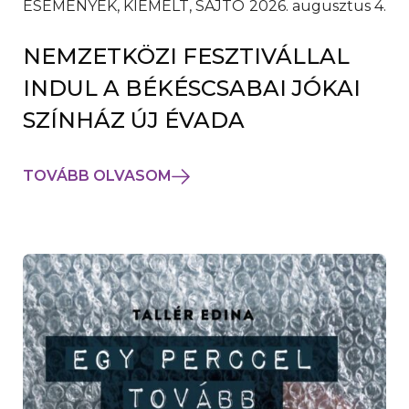
ESEMÉNYEK, KIEMELT, SAJTÓ
2026. augusztus 4.
NEMZETKÖZI FESZTIVÁLLAL
INDUL A BÉKÉSCSABAI JÓKAI
SZÍNHÁZ ÚJ ÉVADA
TOVÁBB OLVASOM