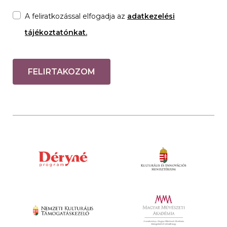
A feliratkozással elfogadja az
adatkezelési
tájékoztatónkat.
FELIRTAKOZOM