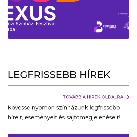
LEGFRISSEBB HÍREK
TOVÁBB A HÍREK OLDALRA
Kövesse nyomon színházunk legfrissebb
híreit, eseményeit és sajtómegjelenéseit!