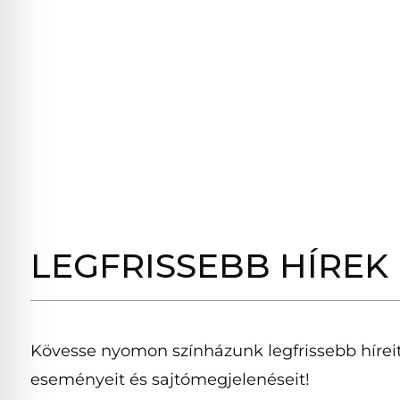
LEGFRISSEBB HÍREK
Kövesse nyomon színházunk legfrissebb híreit
eseményeit és sajtómegjelenéseit!