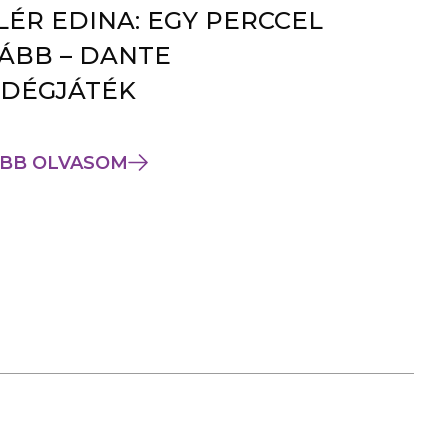
LÉR EDINA: EGY PERCCEL
ÁBB – DANTE
DÉGJÁTÉK
BB OLVASOM