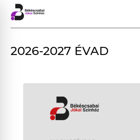
BÉKÉSCSABAI
2026-2027 ÉVAD
JÓKAI
SZÍNHÁZ
–
ELŐADÁSOK,
JEGYVÁSÁRLÁS