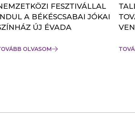
NEMZETKÖZI FESZTIVÁLLAL
TAL
INDUL A BÉKÉSCSABAI JÓKAI
TOV
SZÍNHÁZ ÚJ ÉVADA
VEN
TOVÁBB OLVASOM
TOVÁ