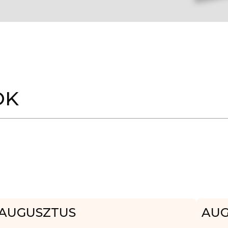
OK
AUGUSZTUS
AUG