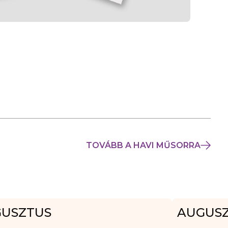
TOVÁBB A HAVI MŰSORRA
USZTUS
AUGUS