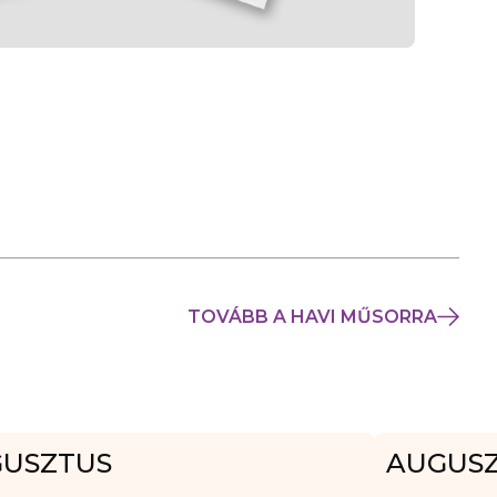
TOVÁBB A HAVI MŰSORRA
USZTUS
AUGUS