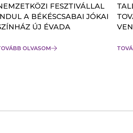
NEMZETKÖZI FESZTIVÁLLAL
TAL
INDUL A BÉKÉSCSABAI JÓKAI
TOV
SZÍNHÁZ ÚJ ÉVADA
VEN
TOVÁBB OLVASOM
TOVÁ