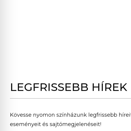
LEGFRISSEBB HÍREK
Kövesse nyomon színházunk legfrissebb híreit
eseményeit és sajtómegjelenéseit!