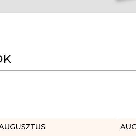
OK
AUGUSZTUS
AUG