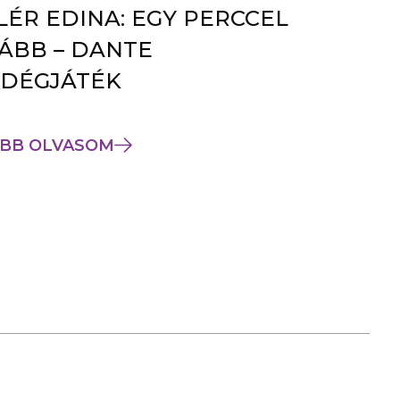
LÉR EDINA: EGY PERCCEL
ÁBB – DANTE
DÉGJÁTÉK
BB OLVASOM