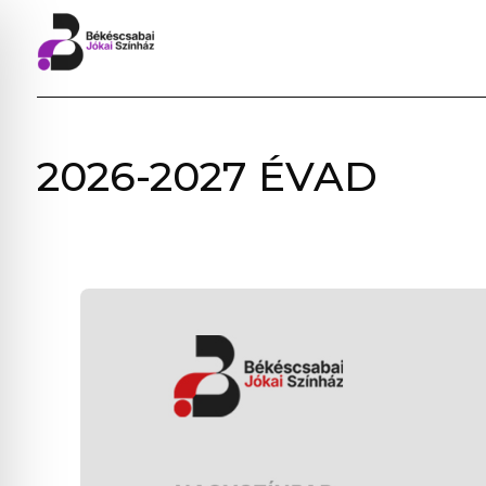
BÉKÉSCSABAI
2026-2027 ÉVAD
JÓKAI
SZÍNHÁZ
–
ELŐADÁSOK,
JEGYVÁSÁRLÁS