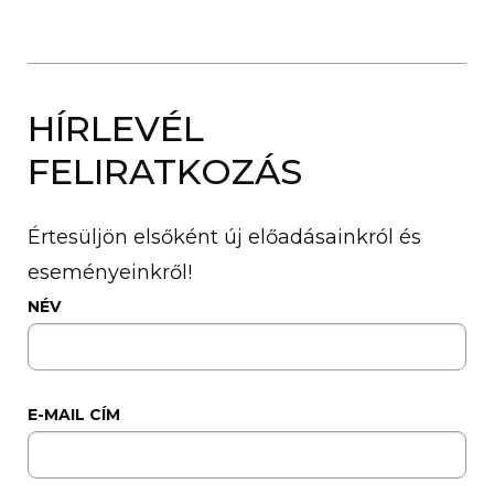
HÍRLEVÉL
FELIRATKOZÁS
Értesüljön elsőként új előadásainkról és
eseményeinkről!
NÉV
E-MAIL CÍM