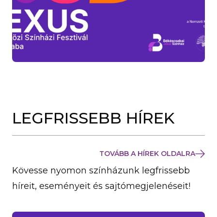
LEGFRISSEBB HÍREK
TOVÁBB A HÍREK OLDALRA
Kövesse nyomon színházunk legfrissebb
híreit, eseményeit és sajtómegjelenéseit!