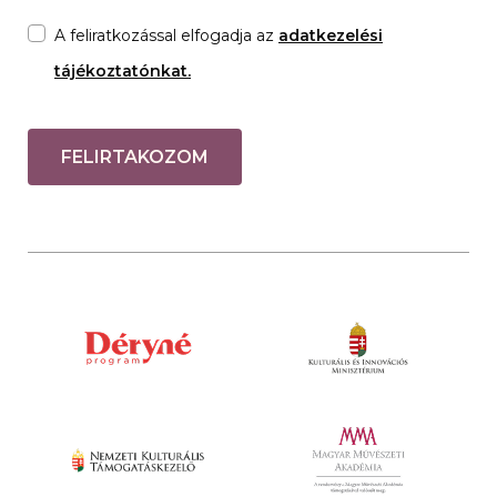
A feliratkozással elfogadja az
adatkezelési
tájékoztatónkat.
FELIRTAKOZOM