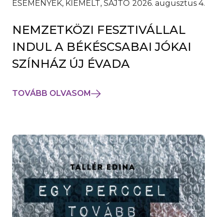
ESEMÉNYEK, KIEMELT, SAJTÓ
2026. augusztus 4.
NEMZETKÖZI FESZTIVÁLLAL
INDUL A BÉKÉSCSABAI JÓKAI
SZÍNHÁZ ÚJ ÉVADA
TOVÁBB OLVASOM