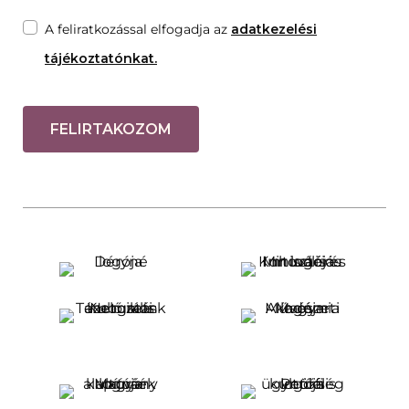
A feliratkozással elfogadja az
adatkezelési
tájékoztatónkat.
FELIRTAKOZOM