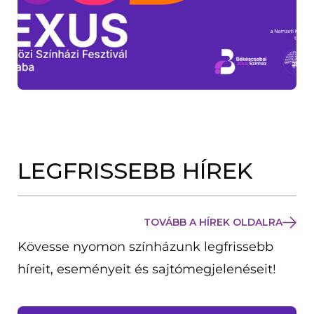
LEGFRISSEBB HÍREK
TOVÁBB A HÍREK OLDALRA
Kövesse nyomon színházunk legfrissebb
híreit, eseményeit és sajtómegjelenéseit!