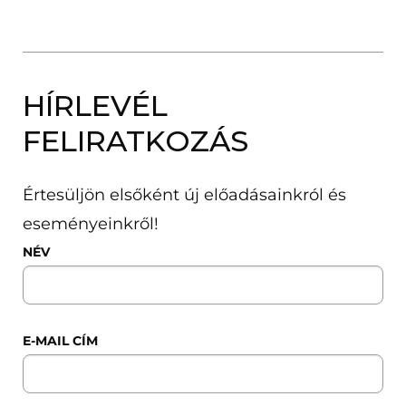
HÍRLEVÉL
FELIRATKOZÁS
Értesüljön elsőként új előadásainkról és
eseményeinkről!
NÉV
E-MAIL CÍM