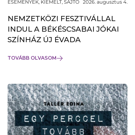
ESEMÉNYEK, KIEMELT, SAJTÓ
2026. augusztus 4.
NEMZETKÖZI FESZTIVÁLLAL
INDUL A BÉKÉSCSABAI JÓKAI
SZÍNHÁZ ÚJ ÉVADA
TOVÁBB OLVASOM