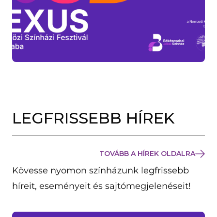
LEGFRISSEBB HÍREK
TOVÁBB A HÍREK OLDALRA
Kövesse nyomon színházunk legfrissebb
híreit, eseményeit és sajtómegjelenéseit!