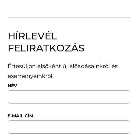
HÍRLEVÉL
FELIRATKOZÁS
Értesüljön elsőként új előadásainkról és
eseményeinkről!
NÉV
E-MAIL CÍM