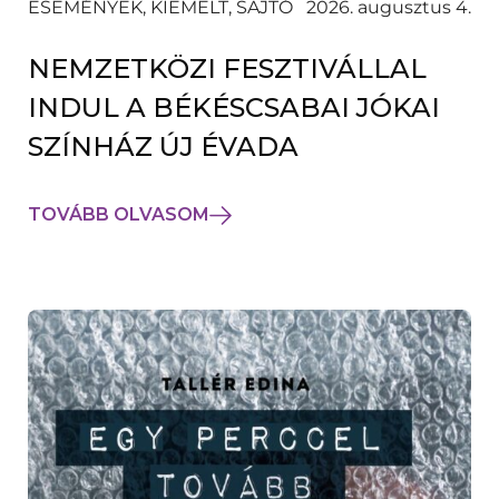
ESEMÉNYEK, KIEMELT, SAJTÓ
2026. augusztus 4.
NEMZETKÖZI FESZTIVÁLLAL
INDUL A BÉKÉSCSABAI JÓKAI
SZÍNHÁZ ÚJ ÉVADA
TOVÁBB OLVASOM