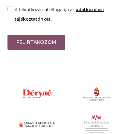
A feliratkozással elfogadja az
adatkezelési
tájékoztatónkat.
FELIRTAKOZOM