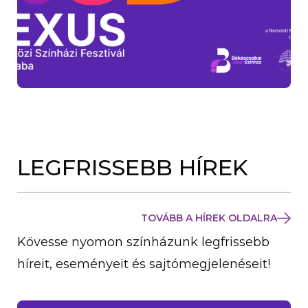
LEGFRISSEBB HÍREK
TOVÁBB A HÍREK OLDALRA
Kövesse nyomon színházunk legfrissebb
híreit, eseményeit és sajtómegjelenéseit!