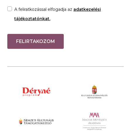
A feliratkozással elfogadja az
adatkezelési
tájékoztatónkat.
FELIRTAKOZOM