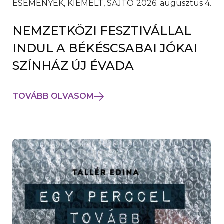
ESEMÉNYEK, KIEMELT, SAJTÓ
2026. augusztus 4.
NEMZETKÖZI FESZTIVÁLLAL
INDUL A BÉKÉSCSABAI JÓKAI
SZÍNHÁZ ÚJ ÉVADA
TOVÁBB OLVASOM