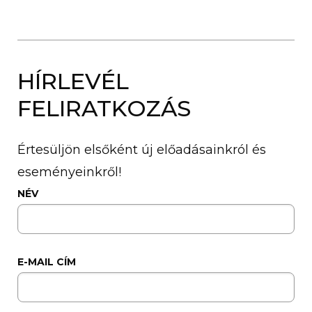
HÍRLEVÉL
FELIRATKOZÁS
Értesüljön elsőként új előadásainkról és
eseményeinkről!
NÉV
E-MAIL CÍM