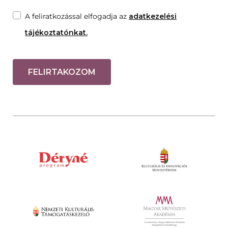
A feliratkozással elfogadja az
adatkezelési
tájékoztatónkat.
FELIRTAKOZOM