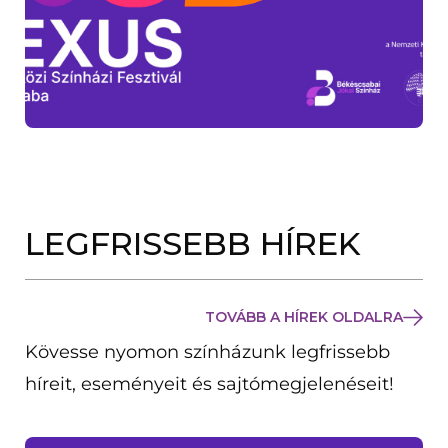
LEGFRISSEBB HÍREK
TOVÁBB A HÍREK OLDALRA
Kövesse nyomon színházunk legfrissebb
híreit, eseményeit és sajtómegjelenéseit!