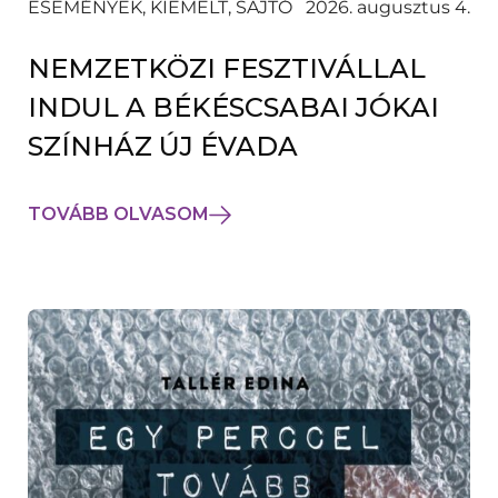
ESEMÉNYEK, KIEMELT, SAJTÓ
2026. augusztus 4.
NEMZETKÖZI FESZTIVÁLLAL
INDUL A BÉKÉSCSABAI JÓKAI
SZÍNHÁZ ÚJ ÉVADA
TOVÁBB OLVASOM