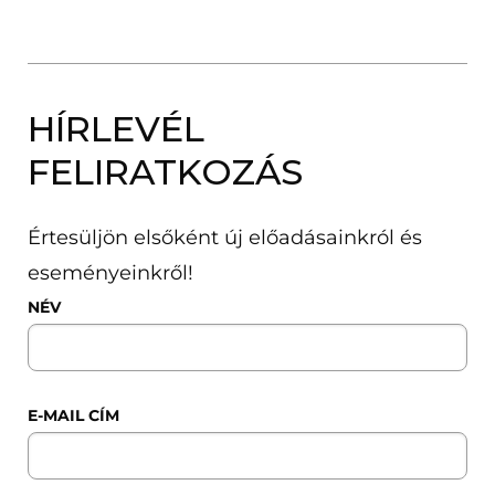
HÍRLEVÉL
FELIRATKOZÁS
Értesüljön elsőként új előadásainkról és
eseményeinkről!
NÉV
E-MAIL CÍM