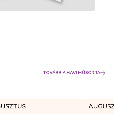
TOVÁBB A HAVI MŰSORRA
USZTUS
AUGUS