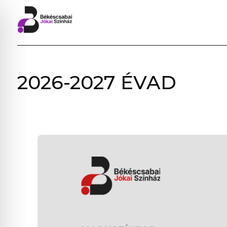
BÉKÉSCSABAI
2026-2027 ÉVAD
JÓKAI
SZÍNHÁZ
–
ELŐADÁSOK,
JEGYVÁSÁRLÁS