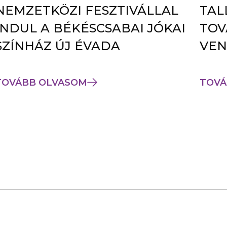
NEMZETKÖZI FESZTIVÁLLAL
TAL
INDUL A BÉKÉSCSABAI JÓKAI
TOV
SZÍNHÁZ ÚJ ÉVADA
VEN
TOVÁBB OLVASOM
TOVÁ