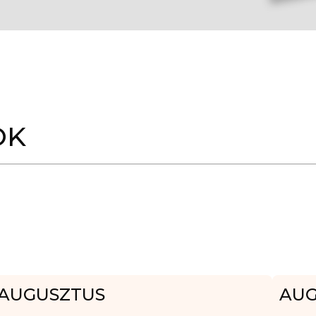
OK
AUGUSZTUS
AUG