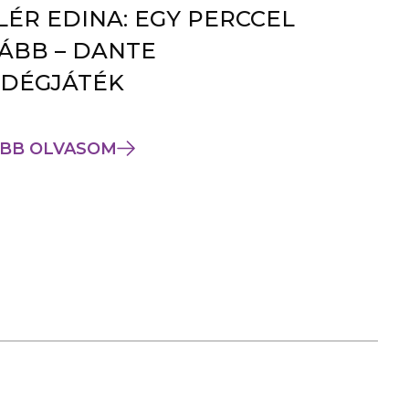
LÉR EDINA: EGY PERCCEL
ÁBB – DANTE
DÉGJÁTÉK
BB OLVASOM