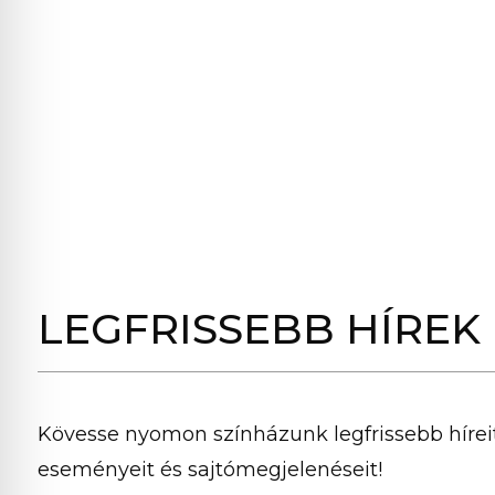
LEGFRISSEBB HÍREK
Kövesse nyomon színházunk legfrissebb híreit
eseményeit és sajtómegjelenéseit!