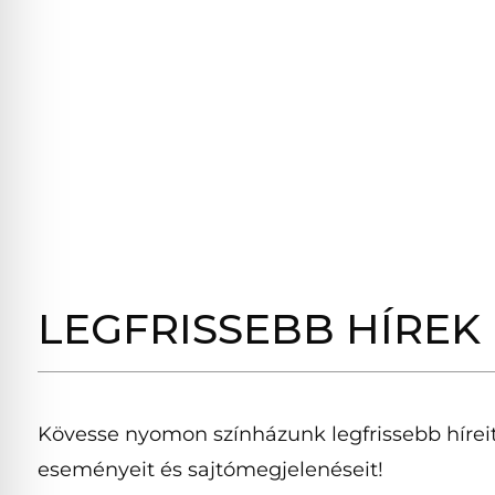
LEGFRISSEBB HÍREK
Kövesse nyomon színházunk legfrissebb híreit
eseményeit és sajtómegjelenéseit!