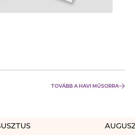
TOVÁBB A HAVI MŰSORRA
USZTUS
AUGUS