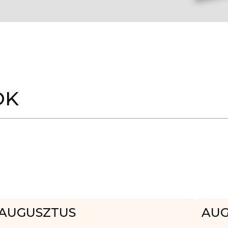
OK
AUGUSZTUS
AUG