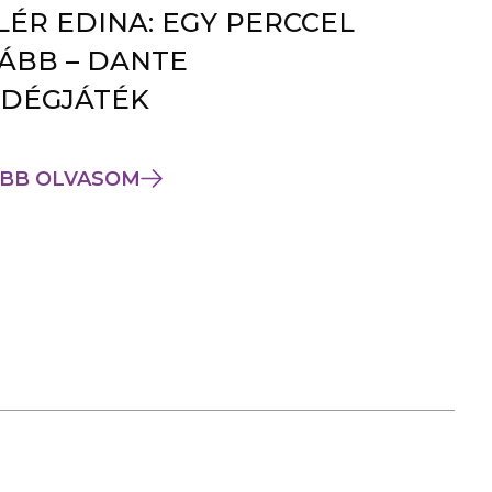
LÉR EDINA: EGY PERCCEL
ÁBB – DANTE
DÉGJÁTÉK
BB OLVASOM