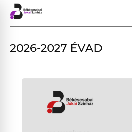
BÉKÉSCSABAI
2026-2027 ÉVAD
JÓKAI
SZÍNHÁZ
–
ELŐADÁSOK,
JEGYVÁSÁRLÁS