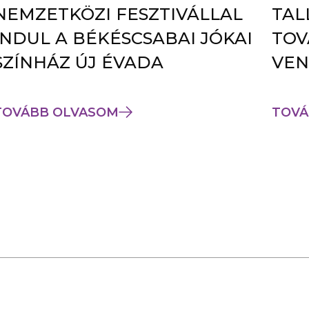
NEMZETKÖZI FESZTIVÁLLAL
TAL
INDUL A BÉKÉSCSABAI JÓKAI
TOV
SZÍNHÁZ ÚJ ÉVADA
VEN
TOVÁBB OLVASOM
TOVÁ