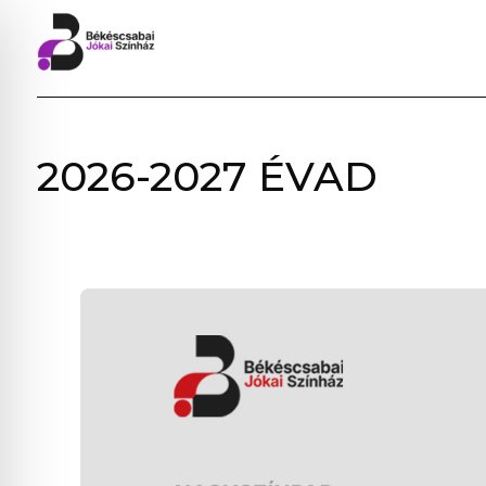
BÉKÉSCSABAI
2026-2027 ÉVAD
JÓKAI
SZÍNHÁZ
–
ELŐADÁSOK,
JEGYVÁSÁRLÁS