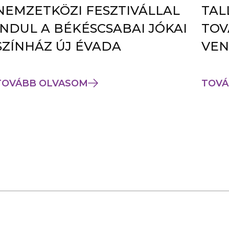
NEMZETKÖZI FESZTIVÁLLAL
TAL
INDUL A BÉKÉSCSABAI JÓKAI
TOV
SZÍNHÁZ ÚJ ÉVADA
VEN
TOVÁBB OLVASOM
TOVÁ