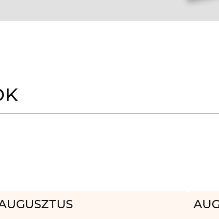
OK
AUGUSZTUS
AUG