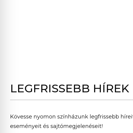
LEGFRISSEBB HÍREK
Kövesse nyomon színházunk legfrissebb híreit
eseményeit és sajtómegjelenéseit!