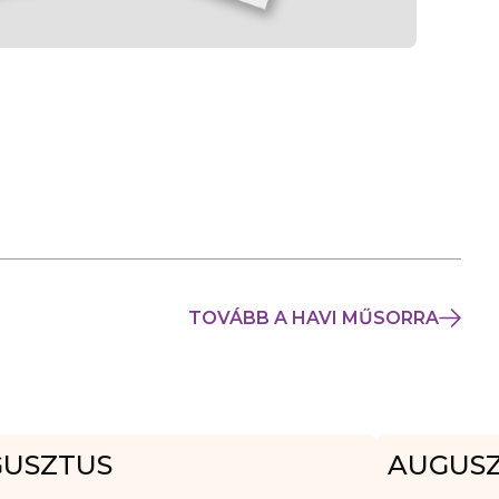
TOVÁBB A HAVI MŰSORRA
USZTUS
AUGUS