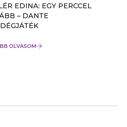
LÉR EDINA: EGY PERCCEL
ÁBB – DANTE
DÉGJÁTÉK
BB OLVASOM