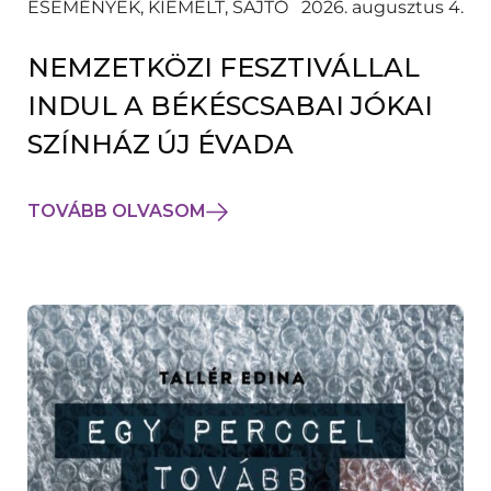
ESEMÉNYEK, KIEMELT, SAJTÓ
2026. augusztus 4.
NEMZETKÖZI FESZTIVÁLLAL
INDUL A BÉKÉSCSABAI JÓKAI
SZÍNHÁZ ÚJ ÉVADA
TOVÁBB OLVASOM