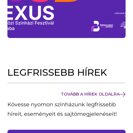
LEGFRISSEBB HÍREK
TOVÁBB A HÍREK OLDALRA
Kövesse nyomon színházunk legfrissebb
híreit, eseményeit és sajtómegjelenéseit!