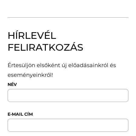
HÍRLEVÉL
FELIRATKOZÁS
Értesüljön elsőként új előadásainkról és
eseményeinkről!
NÉV
E-MAIL CÍM