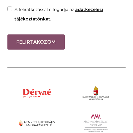
A feliratkozással elfogadja az
adatkezelési
tájékoztatónkat.
FELIRTAKOZOM