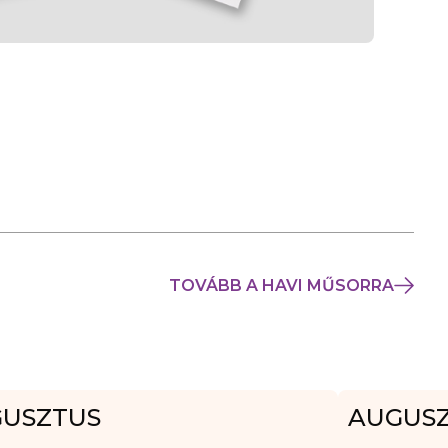
TOVÁBB A HAVI MŰSORRA
USZTUS
AUGUS