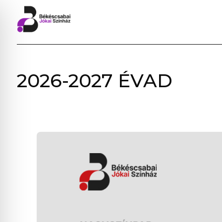
BÉKÉSCSABAI
2026-2027 ÉVAD
JÓKAI
SZÍNHÁZ
–
ELŐADÁSOK,
JEGYVÁSÁRLÁS