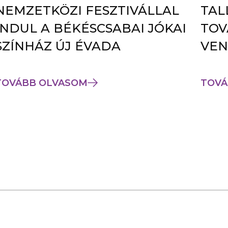
NEMZETKÖZI FESZTIVÁLLAL
TAL
INDUL A BÉKÉSCSABAI JÓKAI
TOV
SZÍNHÁZ ÚJ ÉVADA
VEN
TOVÁBB OLVASOM
TOVÁ