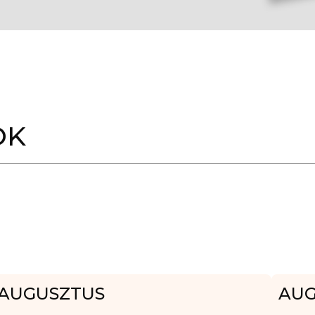
OK
AUGUSZTUS
AUG