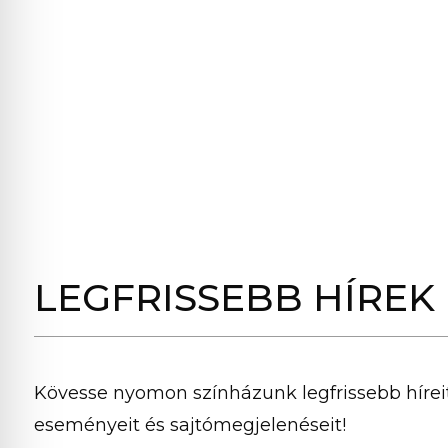
LEGFRISSEBB HÍREK
Kövesse nyomon színházunk legfrissebb híreit
eseményeit és sajtómegjelenéseit!