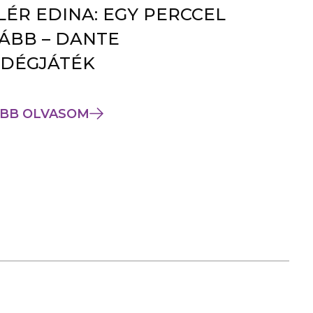
LÉR EDINA: EGY PERCCEL
ÁBB – DANTE
DÉGJÁTÉK
BB OLVASOM