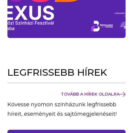
LEGFRISSEBB HÍREK
TOVÁBB A HÍREK OLDALRA
Kövesse nyomon színházunk legfrissebb
híreit, eseményeit és sajtómegjelenéseit!