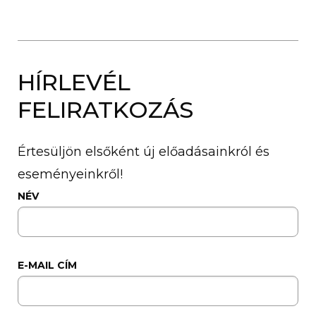
HÍRLEVÉL
FELIRATKOZÁS
Értesüljön elsőként új előadásainkról és
eseményeinkről!
NÉV
E-MAIL CÍM