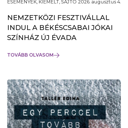
ESEMÉNYEK, KIEMELT, SAJTÓ
2026. augusztus 4.
NEMZETKÖZI FESZTIVÁLLAL
INDUL A BÉKÉSCSABAI JÓKAI
SZÍNHÁZ ÚJ ÉVADA
TOVÁBB OLVASOM