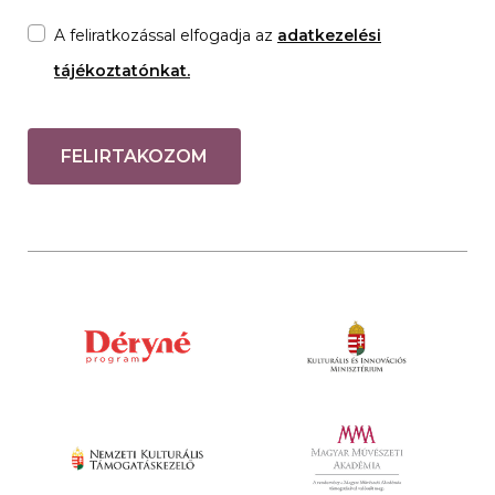
A feliratkozással elfogadja az
adatkezelési
tájékoztatónkat.
FELIRTAKOZOM