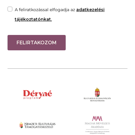
A feliratkozással elfogadja az
adatkezelési
tájékoztatónkat.
FELIRTAKOZOM