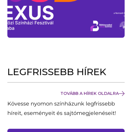
LEGFRISSEBB HÍREK
TOVÁBB A HÍREK OLDALRA
Kövesse nyomon színházunk legfrissebb
híreit, eseményeit és sajtómegjelenéseit!