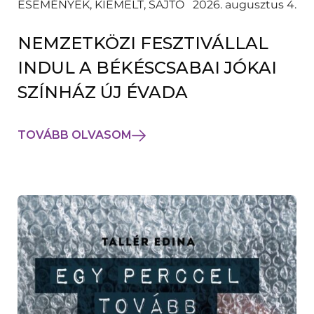
ESEMÉNYEK, KIEMELT, SAJTÓ
2026. augusztus 4.
NEMZETKÖZI FESZTIVÁLLAL
INDUL A BÉKÉSCSABAI JÓKAI
SZÍNHÁZ ÚJ ÉVADA
TOVÁBB OLVASOM