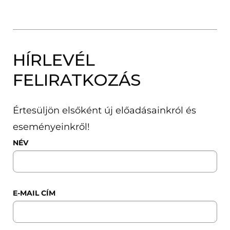
HÍRLEVÉL
FELIRATKOZÁS
Értesüljön elsőként új előadásainkról és
eseményeinkről!
NÉV
E-MAIL CÍM