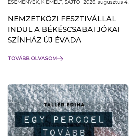
ESEMÉNYEK, KIEMELT, SAJTÓ
2026. augusztus 4.
NEMZETKÖZI FESZTIVÁLLAL
INDUL A BÉKÉSCSABAI JÓKAI
SZÍNHÁZ ÚJ ÉVADA
TOVÁBB OLVASOM