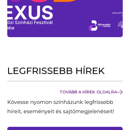
LEGFRISSEBB HÍREK
TOVÁBB A HÍREK OLDALRA
Kövesse nyomon színházunk legfrissebb
híreit, eseményeit és sajtómegjelenéseit!