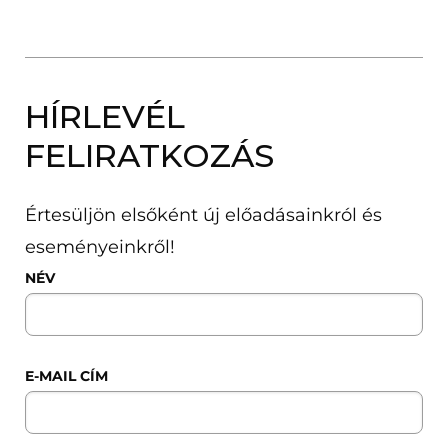
HÍRLEVÉL
FELIRATKOZÁS
Értesüljön elsőként új előadásainkról és
eseményeinkről!
NÉV
E-MAIL CÍM