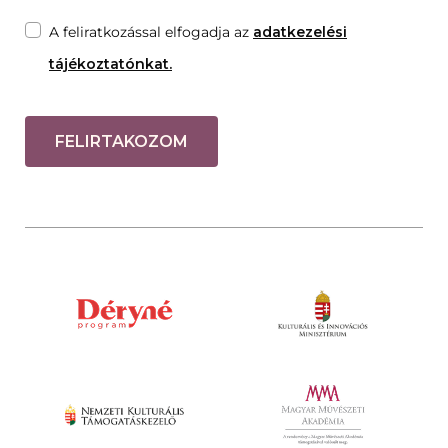
A feliratkozással elfogadja az
adatkezelési
tájékoztatónkat.
FELIRTAKOZOM