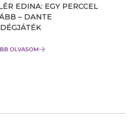
LÉR EDINA: EGY PERCCEL
ÁBB – DANTE
DÉGJÁTÉK
BB OLVASOM