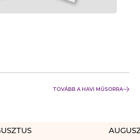
TOVÁBB A HAVI MŰSORRA
USZTUS
AUGUS