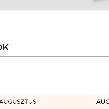
OK
AUGUSZTUS
AUG