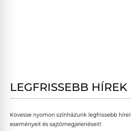
LEGFRISSEBB HÍREK
Kövesse nyomon színházunk legfrissebb híreit
eseményeit és sajtómegjelenéseit!