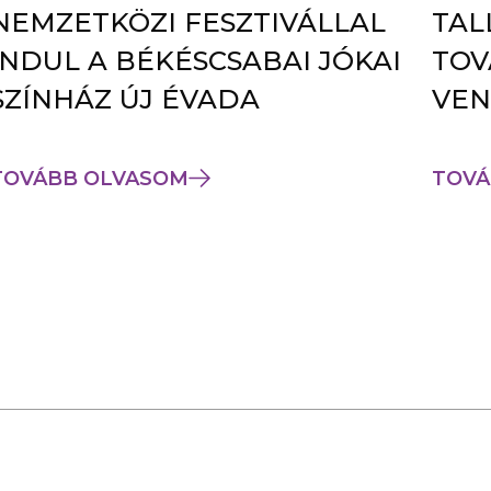
NEMZETKÖZI FESZTIVÁLLAL
TAL
INDUL A BÉKÉSCSABAI JÓKAI
TOV
SZÍNHÁZ ÚJ ÉVADA
VEN
TOVÁBB OLVASOM
TOVÁ