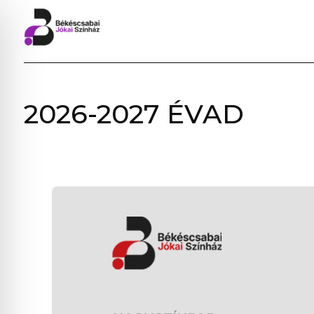
BÉKÉSCSABAI
2026-2027 ÉVAD
JÓKAI
SZÍNHÁZ
–
ELŐADÁSOK,
JEGYVÁSÁRLÁS