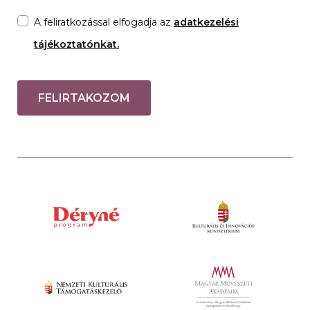
A feliratkozással elfogadja az
adatkezelési
tájékoztatónkat.
FELIRTAKOZOM