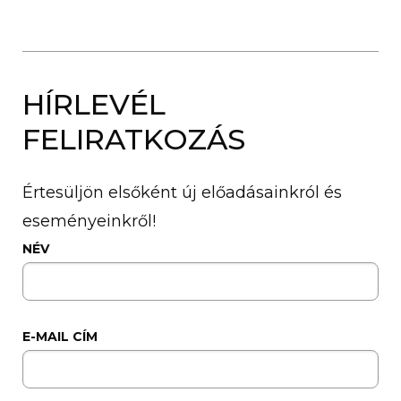
HÍRLEVÉL
FELIRATKOZÁS
Értesüljön elsőként új előadásainkról és
eseményeinkről!
NÉV
E-MAIL CÍM