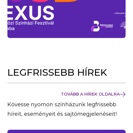
LEGFRISSEBB HÍREK
TOVÁBB A HÍREK OLDALRA
Kövesse nyomon színházunk legfrissebb
híreit, eseményeit és sajtómegjelenéseit!