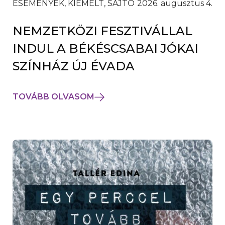
ESEMÉNYEK, KIEMELT, SAJTÓ
2026. augusztus 4.
NEMZETKÖZI FESZTIVÁLLAL
INDUL A BÉKÉSCSABAI JÓKAI
SZÍNHÁZ ÚJ ÉVADA
TOVÁBB OLVASOM