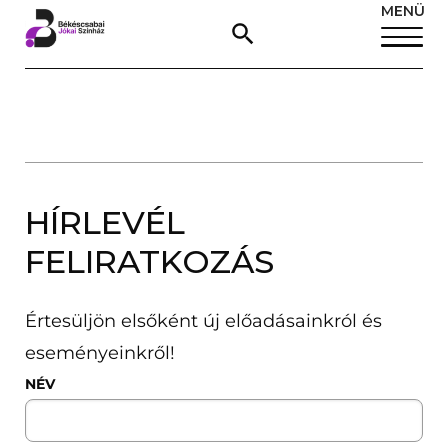
MENÜ
HÍRLEVÉL
FELIRATKOZÁS
Értesüljön elsőként új előadásainkról és
eseményeinkről!
NÉV