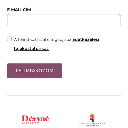
E-MAIL CÍM
A feliratkozással elfogadja az
adatkezelési
tájékoztatónkat.
FELIRTAKOZOM