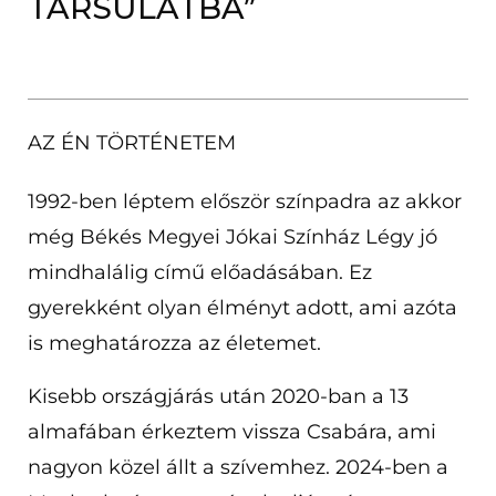
TÁRSULATBA”
AZ ÉN TÖRTÉNETEM
1992-ben léptem először színpadra az akkor
még Békés Megyei Jókai Színház Légy jó
mindhalálig című előadásában. Ez
gyerekként olyan élményt adott, ami azóta
is meghatározza az életemet.
Kisebb országjárás után 2020-ban a 13
almafában érkeztem vissza Csabára, ami
nagyon közel állt a szívemhez. 2024-ben a