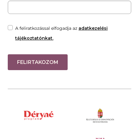
A feliratkozással elfogadja az
adatkezelési
tájékoztatónkat.
FELIRTAKOZOM