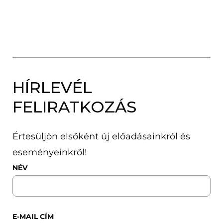
HÍRLEVÉL
FELIRATKOZÁS
Értesüljön elsőként új előadásainkról és
eseményeinkről!
NÉV
E-MAIL CÍM