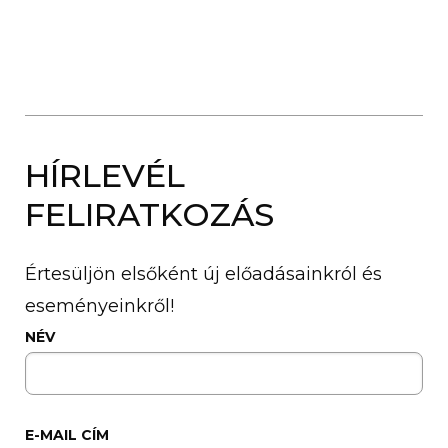
HÍRLEVÉL
FELIRATKOZÁS
Értesüljön elsőként új előadásainkról és
eseményeinkről!
NÉV
E-MAIL CÍM