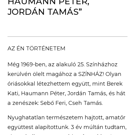
HAUMANN PÉTER,
JORDÁN TAMÁS”
AZ ÉN TÖRTÉNETEM
Még 1969-ben, az alakuló 25. Színházhoz
kerülvén ölelt magához a SZÍNHÁZ! Olyan
óriásokkal létezhettem együtt, mint Berek
Kati, Haumann Péter, Jordán Tamás, és hát
a zenészek: Sebő Feri, Cseh Tamás.
Nyughatatlan természetem hajtott, amatőr
együttest alapítottunk. 3 év múltán tudtam,