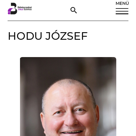
MENÜ
HODU JÓZSEF