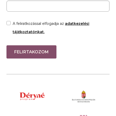
A feliratkozással elfogadja az
adatkezelési
tájékoztatónkat.
FELIRTAKOZOM