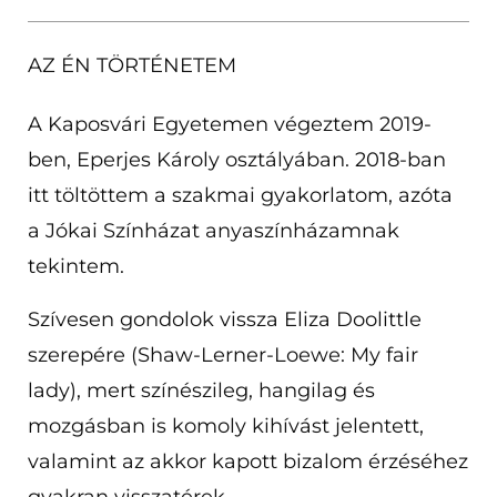
AZ ÉN TÖRTÉNETEM
A Kaposvári Egyetemen végeztem 2019-
ben, Eperjes Károly osztályában. 2018-ban
itt töltöttem a szakmai gyakorlatom, azóta
a Jókai Színházat anyaszínházamnak
tekintem.
Szívesen gondolok vissza Eliza Doolittle
szerepére (Shaw-Lerner-Loewe: My fair
lady), mert színészileg, hangilag és
mozgásban is komoly kihívást jelentett,
valamint az akkor kapott bizalom érzéséhez