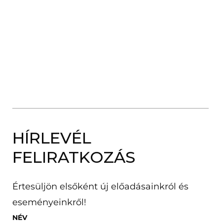
HÍRLEVÉL
FELIRATKOZÁS
Értesüljön elsőként új előadásainkról és
eseményeinkről!
NÉV