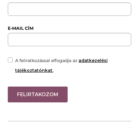
E-MAIL CÍM
A feliratkozással elfogadja az
adatkezelési
tájékoztatónkat.
FELIRTAKOZOM