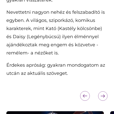
gyakran visszatérek.
Nevettetni nagyon nehéz és felszabadító is
egyben. A világos, sziporkázó, komikus
karakterek, mint Kató (Kastély kölcsönbe)
és Daisy (Legénybúcsú) ilyen élménnyel
ajándékoztak meg engem és közvetve -
remélem- a nézőket is.
Érdekes apróság: gyakran mondogatom az
utcán az aktuális szöveget.