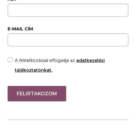
E-MAIL CÍM
A feliratkozással elfogadja az
adatkezelési
tájékoztatónkat.
FELIRTAKOZOM