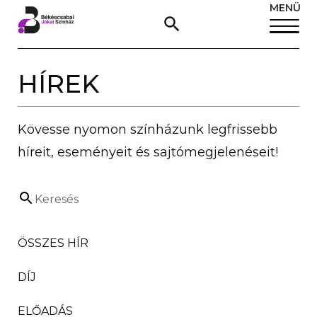
MENÜ
HÍREK
Kövesse nyomon színházunk legfrissebb
híreit, eseményeit és sajtómegjelenéseit!
Keresés
ÖSSZES HÍR
DÍJ
ELŐADÁS