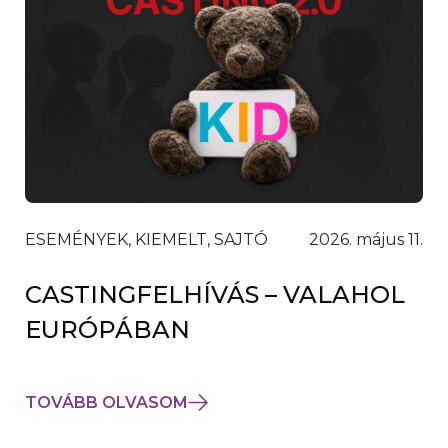
ESEMÉNYEK, KIEMELT, SAJTÓ
2026. május 11.
CASTINGFELHÍVÁS – VALAHOL
EURÓPÁBAN
TOVÁBB OLVASOM