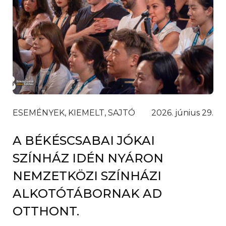
ESEMÉNYEK, KIEMELT, SAJTÓ
2026. június 29.
A BÉKÉSCSABAI JÓKAI
SZÍNHÁZ IDÉN NYÁRON
NEMZETKÖZI SZÍNHÁZI
ALKOTÓTÁBORNAK AD
OTTHONT.