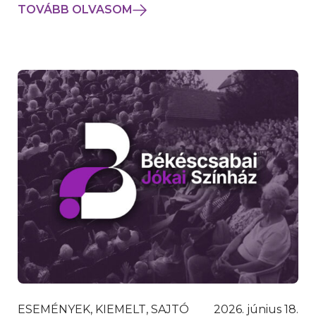
TOVÁBB OLVASOM
ESEMÉNYEK, KIEMELT, SAJTÓ
2026. június 18.