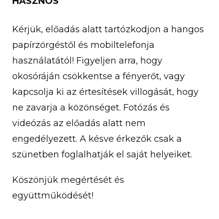
HASZNOS
Kérjük, előadás alatt tartózkodjon a hangos
papírzörgéstől és mobiltelefonja
használatától! Figyeljen arra, hogy
okosóráján csökkentse a fényerőt, vagy
kapcsolja ki az értesítések villogását, hogy
ne zavarja a közönséget. Fotózás és
videózás az előadás alatt nem
engedélyezett. A késve érkezők csak a
szünetben foglalhatják el saját helyeiket.
Köszönjük megértését és
együttműködését!