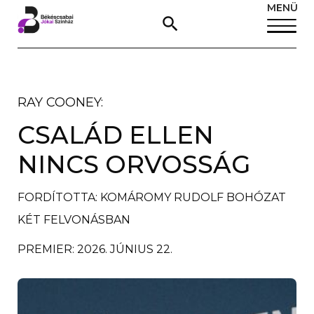
MENÜ
RAY COONEY:
CSALÁD ELLEN
NINCS ORVOSSÁG
FORDÍTOTTA: KOMÁROMY RUDOLF BOHÓZAT
KÉT FELVONÁSBAN
PREMIER: 2026. JÚNIUS 22.