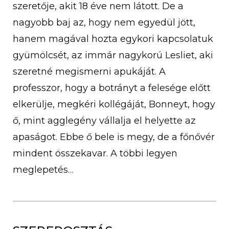
szeretője, akit 18 éve nem látott. De a
nagyobb baj az, hogy nem egyedül jött,
hanem magával hozta egykori kapcsolatuk
gyümölcsét, az immár nagykorú Lesliet, aki
szeretné megismerni apukáját. A
professzor, hogy a botrányt a felesége előtt
elkerülje, megkéri kollégáját, Bonneyt, hogy
ő, mint agglegény vállalja el helyette az
apaságot. Ebbe ő bele is megy, de a főnővér
mindent összekavar. A többi legyen
meglepetés…