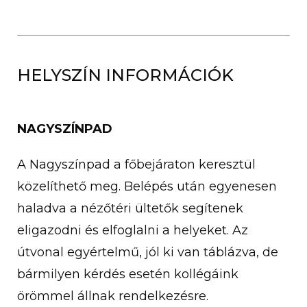
HELYSZÍN INFORMÁCIÓK
NAGYSZÍNPAD
A Nagyszínpad a főbejáraton keresztül
közelíthető meg. Belépés után egyenesen
haladva a nézőtéri ültetők segítenek
eligazodni és elfoglalni a helyeket. Az
útvonal egyértelmű, jól ki van táblázva, de
bármilyen kérdés esetén kollégáink
örömmel állnak rendelkezésre.