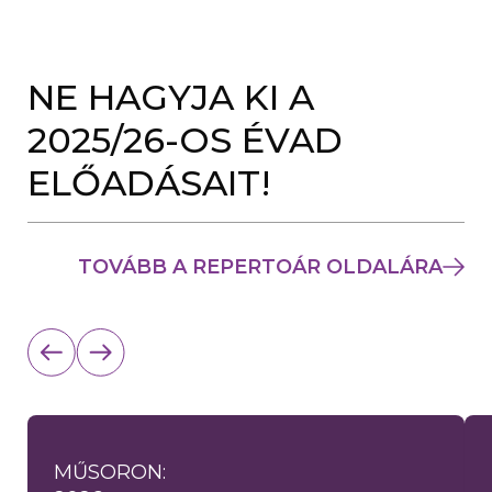
NE HAGYJA KI A
2025/26-OS ÉVAD
ELŐADÁSAIT!
TOVÁBB A REPERTOÁR OLDALÁRA
MŰSORON: