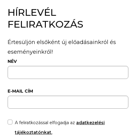
HÍRLEVÉL
FELIRATKOZÁS
Értesüljön elsőként új előadásainkról és
eseményeinkről!
NÉV
E-MAIL CÍM
A feliratkozással elfogadja az
adatkezelési
tájékoztatónkat.