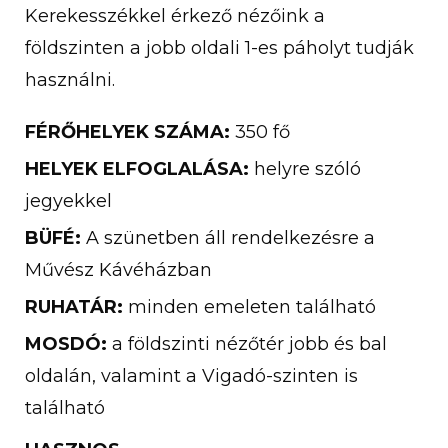
Kerekesszékkel érkező nézőink a
földszinten a jobb oldali 1-es páholyt tudják
használni.
FÉRŐHELYEK SZÁMA:
350 fő
HELYEK ELFOGLALÁSA:
helyre szóló
jegyekkel
BÜFÉ:
A szünetben áll rendelkezésre a
Művész Kávéházban
RUHATÁR:
minden emeleten található
MOSDÓ:
a földszinti nézőtér jobb és bal
oldalán, valamint a Vigadó-szinten is
található