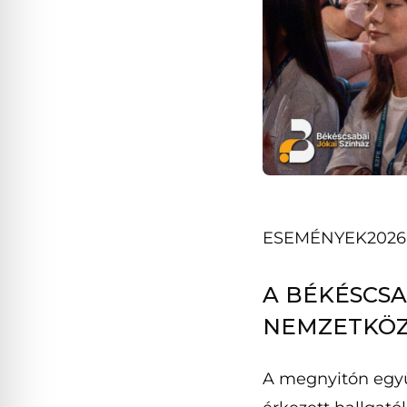
ESEMÉNYEK
2026
A BÉKÉSCSA
NEMZETKÖZ
A megnyitón együ