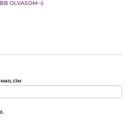
BB OLVASOM
-MAIL CÍM
t.