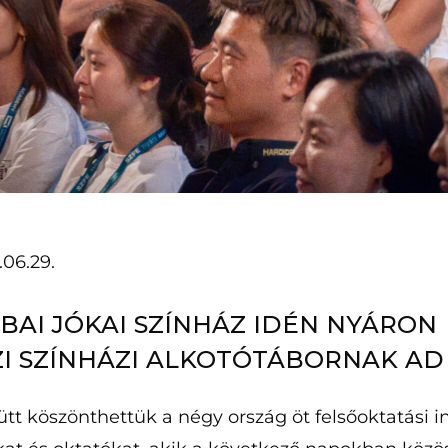
.06.29.
BAI JÓKAI SZÍNHÁZ IDÉN NYÁRON
I SZÍNHÁZI ALKOTÓTÁBORNAK AD
tt köszönthettük a négy ország öt felsőoktatási 