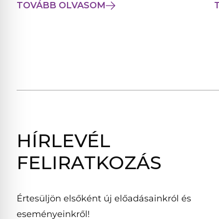
TOVÁBB OLVASOM
HÍRLEVÉL
FELIRATKOZÁS
Értesüljön elsőként új előadásainkról és
eseményeinkről!