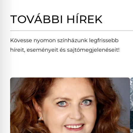
TOVÁBBI HÍREK
Kövesse nyomon színházunk legfrissebb
híreit, eseményeit és sajtómegjelenéseit!