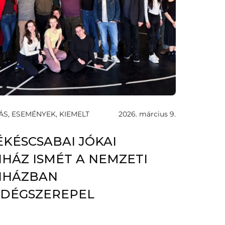
S, ESEMÉNYEK, KIEMELT
2026. március 9.
ÉKÉSCSABAI JÓKAI
NHÁZ ISMÉT A NEMZETI
NHÁZBAN
DÉGSZEREPEL