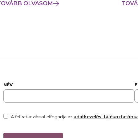
TOVÁBB OLVASOM
TOVÁ
NÉV
E
A feliratkozással elfogadja az
adatkezelési tájékoztatónka