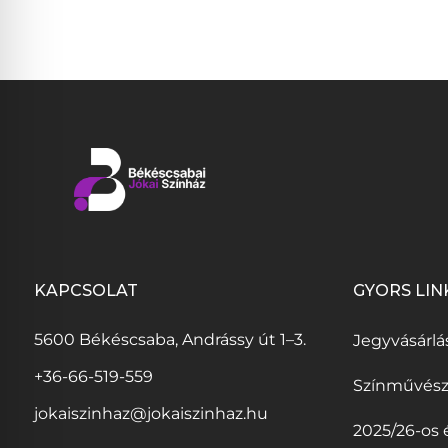
KAPCSOLAT
GYORS LIN
(
5600 Békéscsaba, Andrássy út 1–3.
Jegyvásárlá
l
+36-66-519-559
Színművés
i
jokaiszinhaz@jokaiszinhaz.hu
2025/26-os 
n