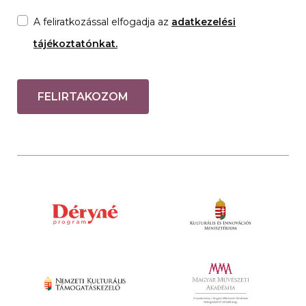
A feliratkozással elfogadja az
adatkezelési
tájékoztatónkat.
FELIRTAKOZOM