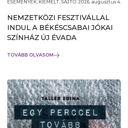
ESEMÉNYEK, KIEMELT, SAJTÓ
2026. augusztus 4.
NEMZETKÖZI FESZTIVÁLLAL
INDUL A BÉKÉSCSABAI JÓKAI
SZÍNHÁZ ÚJ ÉVADA
TOVÁBB OLVASOM