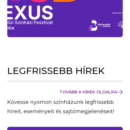
LEGFRISSEBB HÍREK
TOVÁBB A HÍREK OLDALRA
Kövesse nyomon színházunk legfrissebb
híreit, eseményeit és sajtómegjelenéseit!