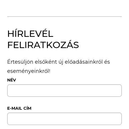
HÍRLEVÉL
FELIRATKOZÁS
Értesüljön elsőként új előadásainkról és
eseményeinkről!
NÉV
E-MAIL CÍM