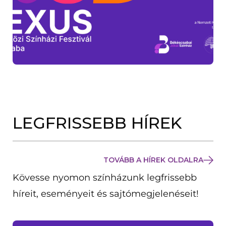
LEGFRISSEBB HÍREK
TOVÁBB A HÍREK OLDALRA
Kövesse nyomon színházunk legfrissebb
híreit, eseményeit és sajtómegjelenéseit!