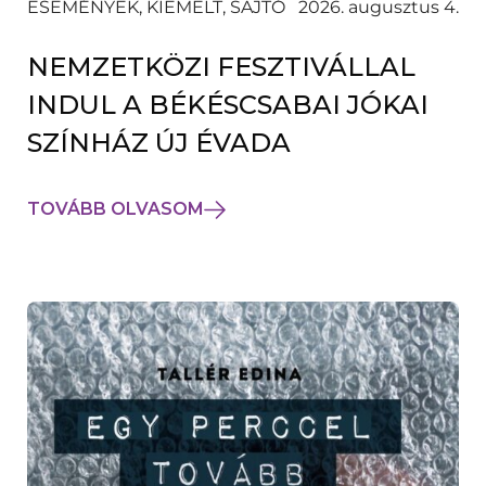
ESEMÉNYEK, KIEMELT, SAJTÓ
2026. augusztus 4.
NEMZETKÖZI FESZTIVÁLLAL
INDUL A BÉKÉSCSABAI JÓKAI
SZÍNHÁZ ÚJ ÉVADA
TOVÁBB OLVASOM