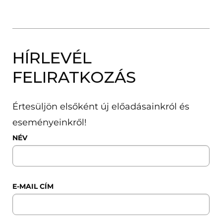
HÍRLEVÉL
FELIRATKOZÁS
Értesüljön elsőként új előadásainkról és
eseményeinkről!
NÉV
E-MAIL CÍM