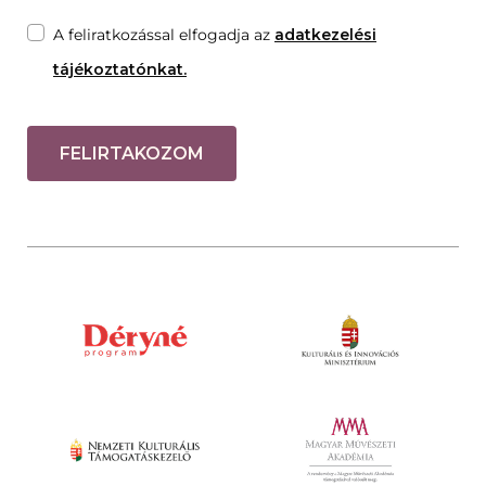
A feliratkozással elfogadja az
adatkezelési
tájékoztatónkat.
FELIRTAKOZOM