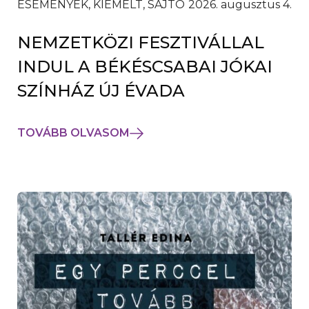
ESEMÉNYEK, KIEMELT, SAJTÓ
2026. augusztus 4.
NEMZETKÖZI FESZTIVÁLLAL
INDUL A BÉKÉSCSABAI JÓKAI
SZÍNHÁZ ÚJ ÉVADA
TOVÁBB OLVASOM