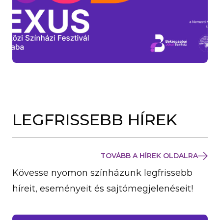
LEGFRISSEBB HÍREK
TOVÁBB A HÍREK OLDALRA
Kövesse nyomon színházunk legfrissebb
híreit, eseményeit és sajtómegjelenéseit!