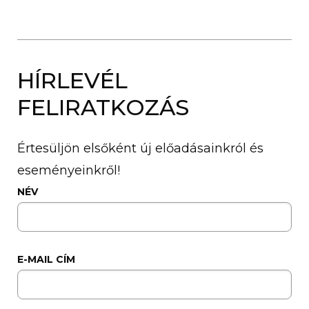
HÍRLEVÉL
FELIRATKOZÁS
Értesüljön elsőként új előadásainkról és
eseményeinkről!
NÉV
E-MAIL CÍM