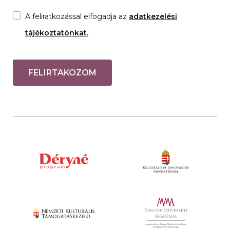
A feliratkozással elfogadja az
adatkezelési
tájékoztatónkat.
FELIRTAKOZOM