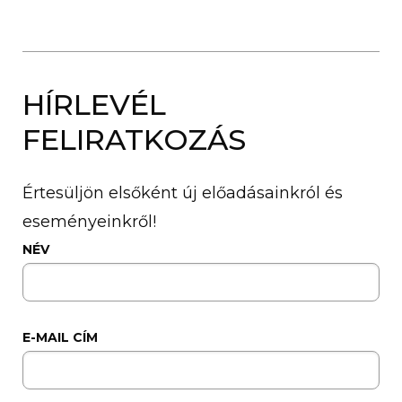
HÍRLEVÉL
FELIRATKOZÁS
Értesüljön elsőként új előadásainkról és
eseményeinkről!
NÉV
E-MAIL CÍM