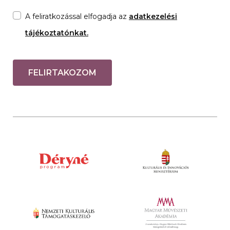
A feliratkozással elfogadja az
adatkezelési
tájékoztatónkat.
FELIRTAKOZOM