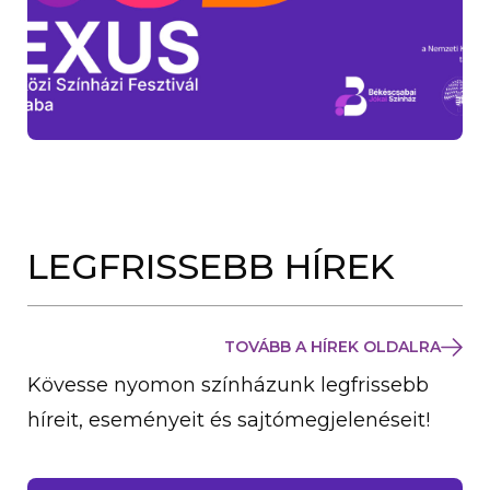
LEGFRISSEBB HÍREK
TOVÁBB A HÍREK OLDALRA
Kövesse nyomon színházunk legfrissebb
híreit, eseményeit és sajtómegjelenéseit!