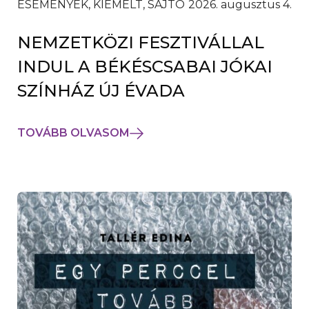
ESEMÉNYEK, KIEMELT, SAJTÓ
2026. augusztus 4.
NEMZETKÖZI FESZTIVÁLLAL
INDUL A BÉKÉSCSABAI JÓKAI
SZÍNHÁZ ÚJ ÉVADA
TOVÁBB OLVASOM