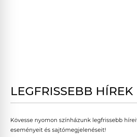
LEGFRISSEBB HÍREK
Kövesse nyomon színházunk legfrissebb híreit
eseményeit és sajtómegjelenéseit!