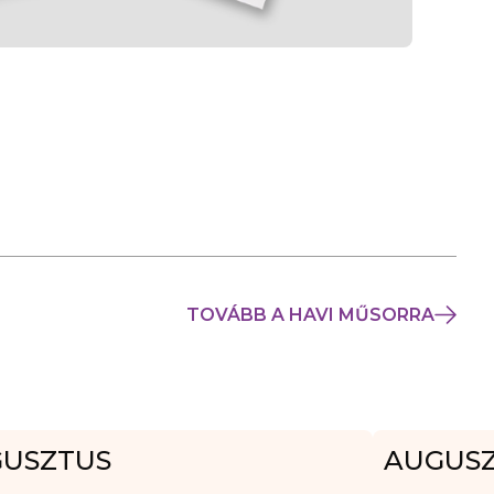
TOVÁBB A HAVI MŰSORRA
USZTUS
AUGUS