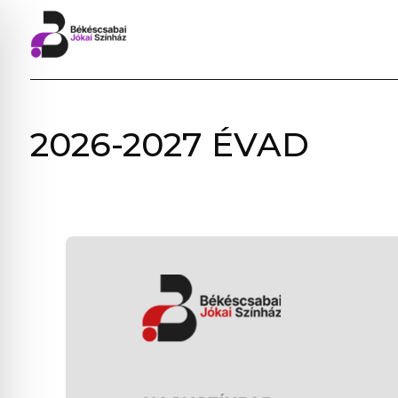
BÉKÉSCSABAI
2026-2027 ÉVAD
JÓKAI
SZÍNHÁZ
–
ELŐADÁSOK,
JEGYVÁSÁRLÁS