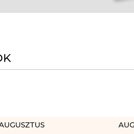
OK
AUGUSZTUS
AUG