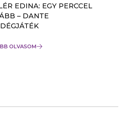
LÉR EDINA: EGY PERCCEL
ÁBB – DANTE
DÉGJÁTÉK
BB OLVASOM