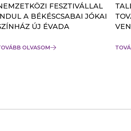
NEMZETKÖZI FESZTIVÁLLAL
TAL
INDUL A BÉKÉSCSABAI JÓKAI
TOV
SZÍNHÁZ ÚJ ÉVADA
VEN
TOVÁBB OLVASOM
TOVÁ