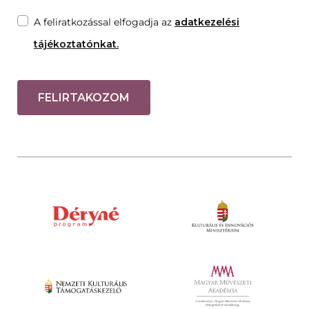
A feliratkozással elfogadja az
adatkezelési
tájékoztatónkat.
FELIRTAKOZOM