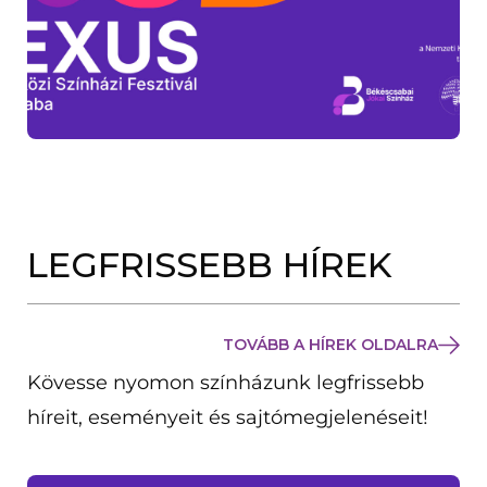
LEGFRISSEBB HÍREK
TOVÁBB A HÍREK OLDALRA
Kövesse nyomon színházunk legfrissebb
híreit, eseményeit és sajtómegjelenéseit!