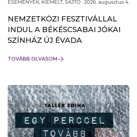
ESEMÉNYEK, KIEMELT, SAJTÓ
2026. augusztus 4.
NEMZETKÖZI FESZTIVÁLLAL
INDUL A BÉKÉSCSABAI JÓKAI
SZÍNHÁZ ÚJ ÉVADA
TOVÁBB OLVASOM