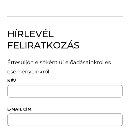
HÍRLEVÉL
FELIRATKOZÁS
Értesüljön elsőként új előadásainkról és
eseményeinkről!
NÉV
E-MAIL CÍM