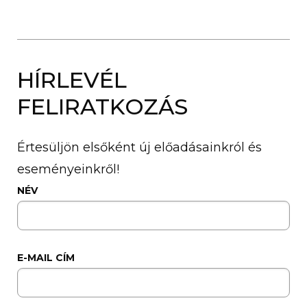
HÍRLEVÉL
FELIRATKOZÁS
Értesüljön elsőként új előadásainkról és
eseményeinkről!
NÉV
E-MAIL CÍM