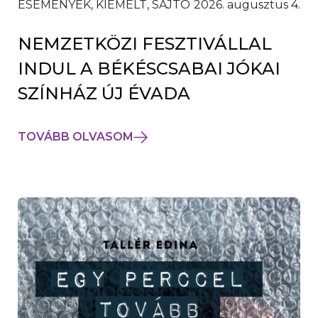
ESEMÉNYEK, KIEMELT, SAJTÓ
2026. augusztus 4.
NEMZETKÖZI FESZTIVÁLLAL
INDUL A BÉKÉSCSABAI JÓKAI
SZÍNHÁZ ÚJ ÉVADA
TOVÁBB OLVASOM