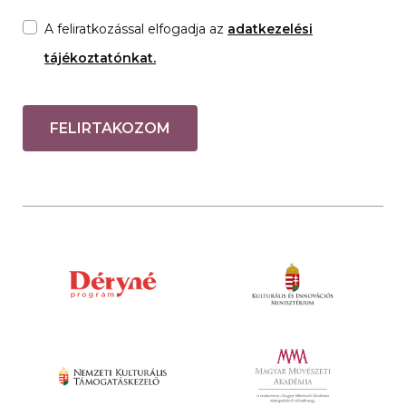
A feliratkozással elfogadja az
adatkezelési
tájékoztatónkat.
FELIRTAKOZOM