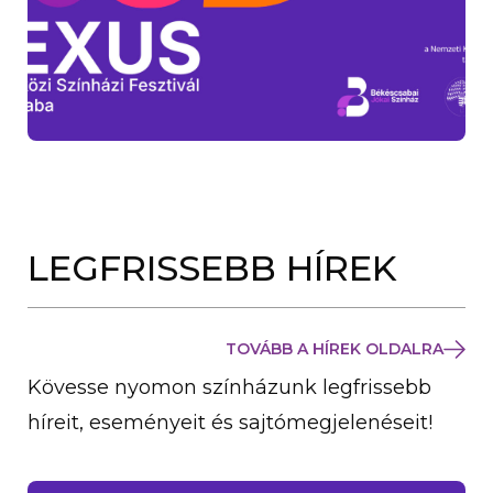
LEGFRISSEBB HÍREK
TOVÁBB A HÍREK OLDALRA
Kövesse nyomon színházunk legfrissebb
híreit, eseményeit és sajtómegjelenéseit!