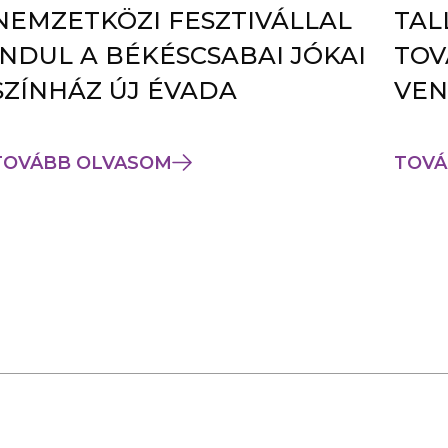
NEMZETKÖZI FESZTIVÁLLAL
TAL
INDUL A BÉKÉSCSABAI JÓKAI
TOV
SZÍNHÁZ ÚJ ÉVADA
VEN
TOVÁBB OLVASOM
TOVÁ