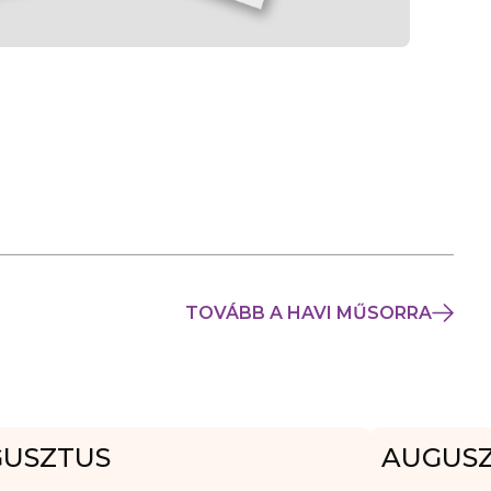
TOVÁBB A HAVI MŰSORRA
USZTUS
AUGUS