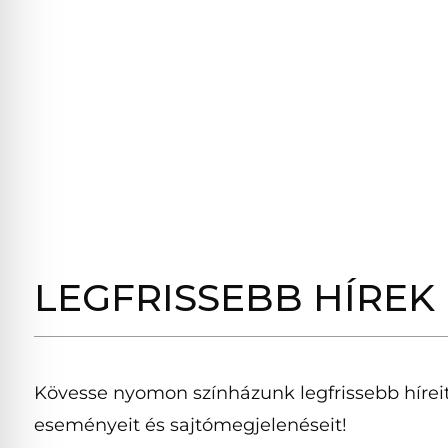
LEGFRISSEBB HÍREK
Kövesse nyomon színházunk legfrissebb híreit
eseményeit és sajtómegjelenéseit!