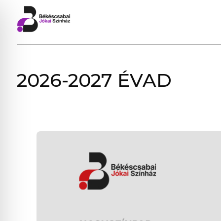
BÉKÉSCSABAI
2026-2027 ÉVAD
JÓKAI
SZÍNHÁZ
–
ELŐADÁSOK,
JEGYVÁSÁRLÁS