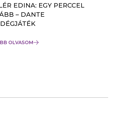
LÉR EDINA: EGY PERCCEL
ÁBB – DANTE
DÉGJÁTÉK
BB OLVASOM