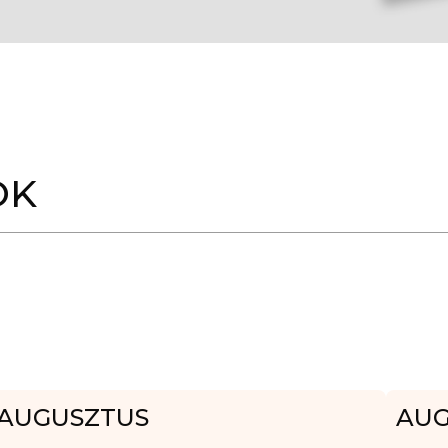
OK
AUGUSZTUS
AUG