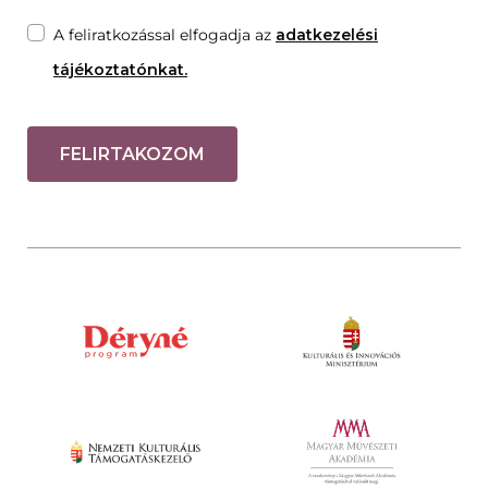
A feliratkozással elfogadja az
adatkezelési
tájékoztatónkat.
FELIRTAKOZOM