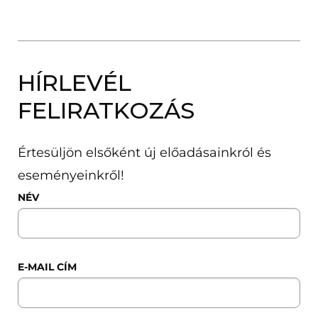
HÍRLEVÉL
FELIRATKOZÁS
Értesüljön elsőként új előadásainkról és
eseményeinkről!
NÉV
E-MAIL CÍM