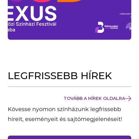
LEGFRISSEBB HÍREK
TOVÁBB A HÍREK OLDALRA
Kövesse nyomon színházunk legfrissebb
híreit, eseményeit és sajtómegjelenéseit!