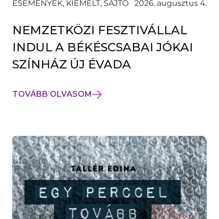
ESEMÉNYEK, KIEMELT, SAJTÓ
2026. augusztus 4.
NEMZETKÖZI FESZTIVÁLLAL
INDUL A BÉKÉSCSABAI JÓKAI
SZÍNHÁZ ÚJ ÉVADA
TOVÁBB OLVASOM