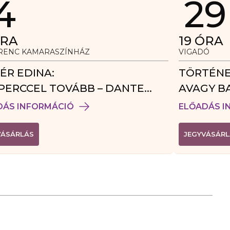
4
29
RA
19
ÓRA
ERENC KAMARASZÍNHÁZ
VIGADÓ
ÉR EDINA:
TÖRTÉNE
PERCCEL TOVÁBB – DANTE
AVAGY B
DÉGJÁTÉK
DÁS INFORMÁCIÓ
ELŐADÁS I
(
VÁSÁRLÁS
JEGYVÁSÁRL
L
I
N
K
Ú
J
A