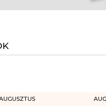
OK
AUGUSZTUS
AUG