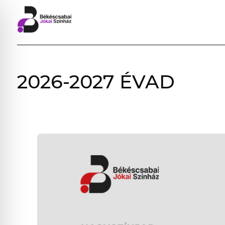
BÉKÉSCSABAI
2026-2027 ÉVAD
JÓKAI
SZÍNHÁZ
–
ELŐADÁSOK,
JEGYVÁSÁRLÁS