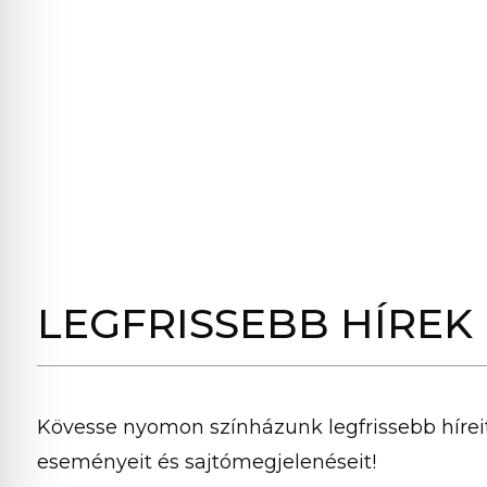
LEGFRISSEBB HÍREK
Kövesse nyomon színházunk legfrissebb híreit
eseményeit és sajtómegjelenéseit!