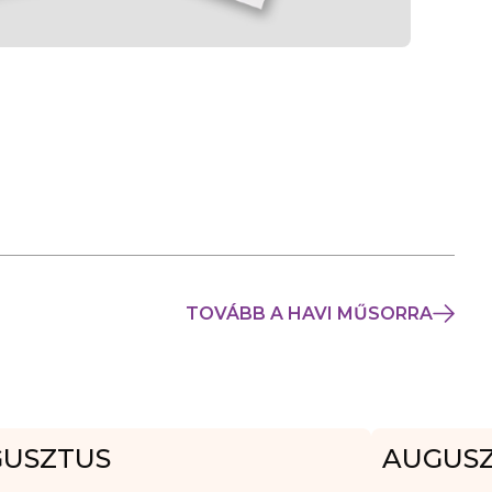
TOVÁBB A HAVI MŰSORRA
USZTUS
AUGUS