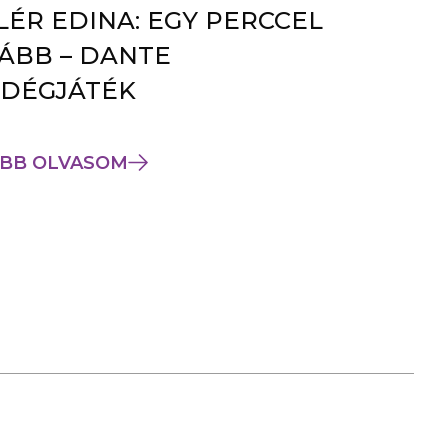
LÉR EDINA: EGY PERCCEL
ÁBB – DANTE
DÉGJÁTÉK
BB OLVASOM