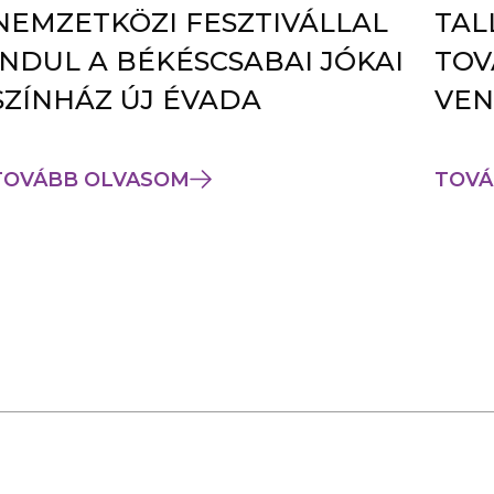
NEMZETKÖZI FESZTIVÁLLAL
TAL
INDUL A BÉKÉSCSABAI JÓKAI
TOV
SZÍNHÁZ ÚJ ÉVADA
VEN
TOVÁBB OLVASOM
TOVÁ