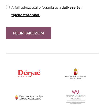
A feliratkozással elfogadja az
adatkezelési
tájékoztatónkat.
FELIRTAKOZOM