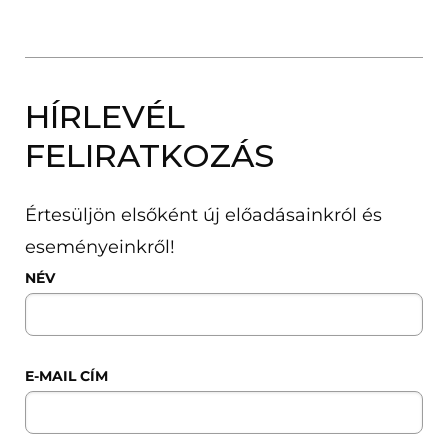
HÍRLEVÉL
FELIRATKOZÁS
Értesüljön elsőként új előadásainkról és
eseményeinkről!
NÉV
E-MAIL CÍM