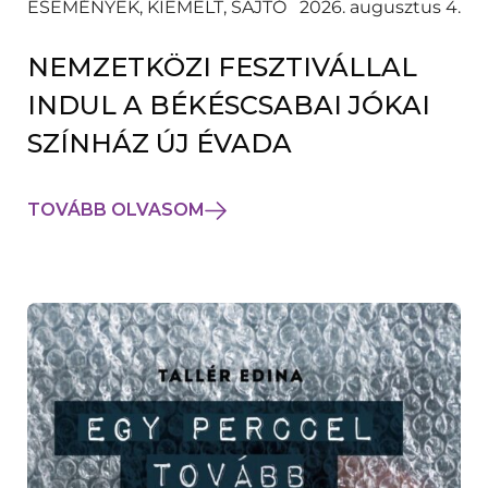
ESEMÉNYEK, KIEMELT, SAJTÓ
2026. augusztus 4.
NEMZETKÖZI FESZTIVÁLLAL
INDUL A BÉKÉSCSABAI JÓKAI
SZÍNHÁZ ÚJ ÉVADA
TOVÁBB OLVASOM