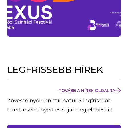
LEGFRISSEBB HÍREK
TOVÁBB A HÍREK OLDALRA
Kövesse nyomon színházunk legfrissebb
híreit, eseményeit és sajtómegjelenéseit!