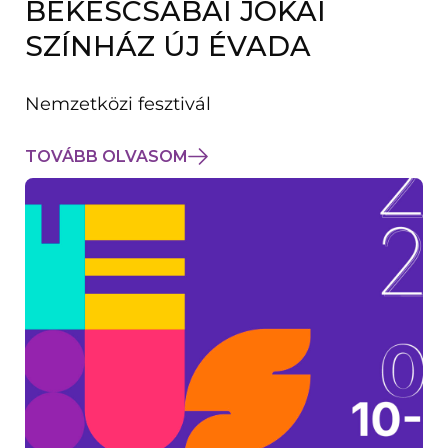
BÉKÉSCSABAI JÓKAI
K
M
SZÍNHÁZ ÚJ ÉVADA
E
G
)
Nemzetközi fesztivál
TOVÁBB OLVASOM