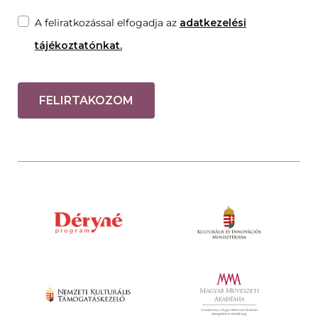
A feliratkozással elfogadja az
adatkezelési
tájékoztatónkat.
FELIRTAKOZOM