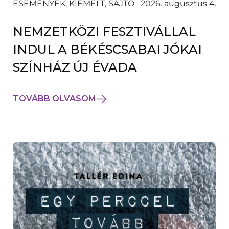
ESEMÉNYEK, KIEMELT, SAJTÓ
2026. augusztus 4.
NEMZETKÖZI FESZTIVÁLLAL
INDUL A BÉKÉSCSABAI JÓKAI
SZÍNHÁZ ÚJ ÉVADA
TOVÁBB OLVASOM