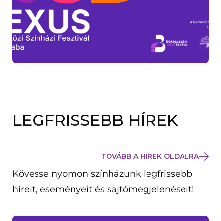
LEGFRISSEBB HÍREK
TOVÁBB A HÍREK OLDALRA
Kövesse nyomon színházunk legfrissebb
híreit, eseményeit és sajtómegjelenéseit!