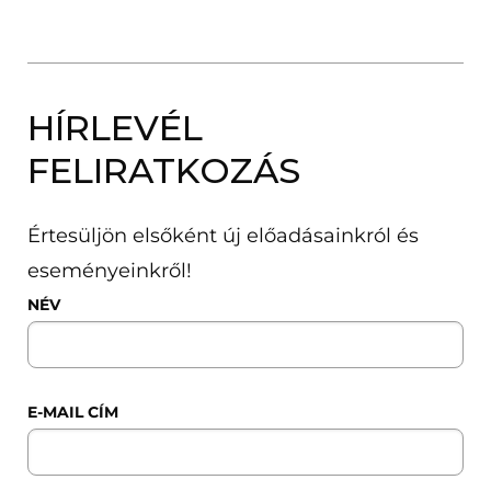
HÍRLEVÉL
FELIRATKOZÁS
Értesüljön elsőként új előadásainkról és
eseményeinkről!
NÉV
E-MAIL CÍM